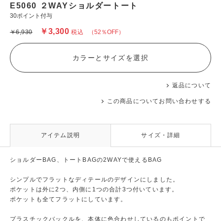
E5060 ２WAYショルダートート
30ポイント付与
￥3,300
￥6,930
税込
（52％OFF）
カラーとサイズを選択
返品について
この商品についてお問い合わせする
アイテム説明
サイズ・詳細
ショルダーBAG、トートBAGの2WAYで使えるBAG
シンプルでフラットなディテールのデザインにしました。
ポケットは外に2つ、内側に1つの合計3つ付いています。
ポケットも全てフラットにしています。
プラスチックバックルを、本体に色合わせしているのもポイントで