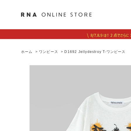
ホーム
>
ワンピース
>
D1692 Jellydestroy T-ワンピース