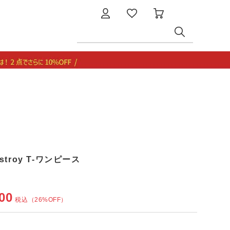
destroy T-ワンピース
00
税込
（26%OFF）