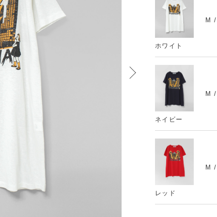
M 
ホワイト
M 
ネイビー
M 
レッド