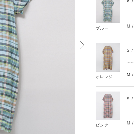
S 
M 
ブルー
S 
M 
オレンジ
S 
M 
ピンク