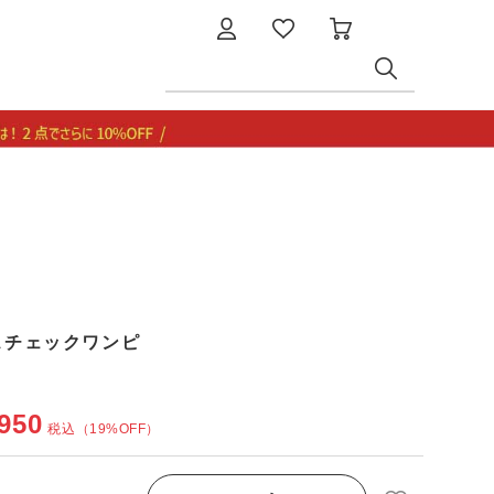
ラスチェックワンピ
950
税込
（19%OFF）