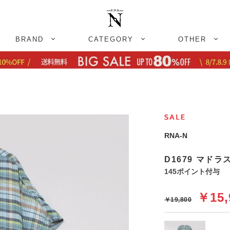
BRAND
CATEGORY
OTHER
RNA-N
D1679 マド
145ポイント付与
￥15,
￥19,800