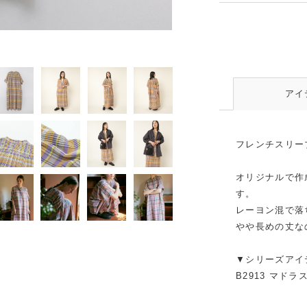
オレンジ
アイ
フレンチスリー
オリジナルで作
す。
レーヨン混で落
やや長めの丈な
▼シリーズアイ
B2913 マド