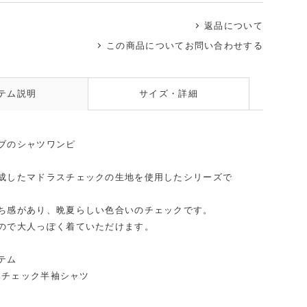
返品について
ピンク
この商品についてお問い合わせする
テム説明
サイズ・詳細
ブのシャツワンピ
成したマドラスチェックの生地を使用したシリーズで
ち感があり、晩夏らしい色合いのチェックです。
ので大人っぽく着ていただけます。
テム
ラスチェック半袖シャツ