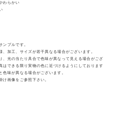
やわらかい
い
サンプルです。
様、加工、サイズが若干異なる場合がございます。
り、光の当たり具合で色味が異なって見える場合がござ
真はできる限り実物の色に近づけるようにしております
と色味が異なる場合がございます。
掛け画像をご参照下さい。