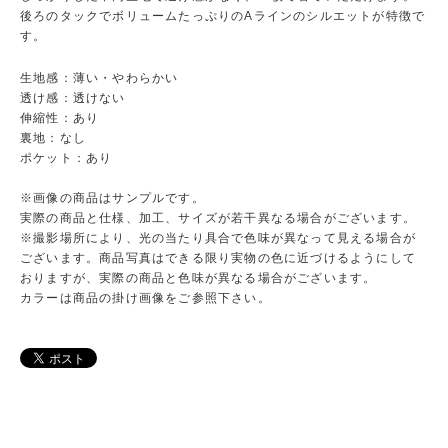
後ろのタックでボリュームたっぷりのAラインのシルエットが特徴で
す。
生地感：薄い・やわらかい
透け感：透けない
伸縮性：あり
裏地：なし
ポケット：あり
※画像の商品はサンプルです。
実際の商品と仕様、加工、サイズが若干異なる場合がございます。
※撮影場所により、光の当たり具合で色味が異なって見える場合が
ございます。商品写真はできる限り実物の色に近づけるようにして
おりますが、実際の商品と色味が異なる場合がございます。
カラーは商品の掛け画像をご参照下さい。