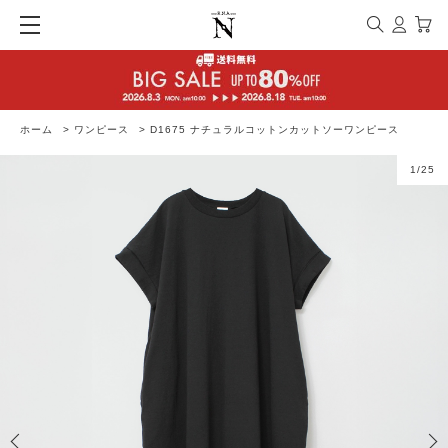
ホーム
>
ワンピース
>
D1675 ナチュラルコットンカットソーワンピース
1
/
25