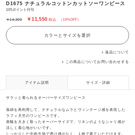
D1675 ナチュラルコットンカットソーワンピース
105ポイント付与
￥11,550
￥14,300
税込
（19%OFF）
カラーとサイズを選択
返品について
この商品についてお問い合わせする
アイテム説明
サイズ・詳細
サラッと着られるオーバーサイズワンピース
落綿を再利用して、ナチュラルなムラとヴィンテージ感を表現した
ラフィ天竺のワンピースです。
肩幅を大きく取ったオーバーサイズで、リネンのようなシャリ感が
涼しく着心地がいいです。
しっかりした中肉生地で透け感がなく、１枚で着ていただけます。