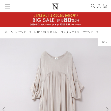
ホーム
>
ワンピース
>
D1669 リネンレーヨンタックスリーブワンピース
1
/
17