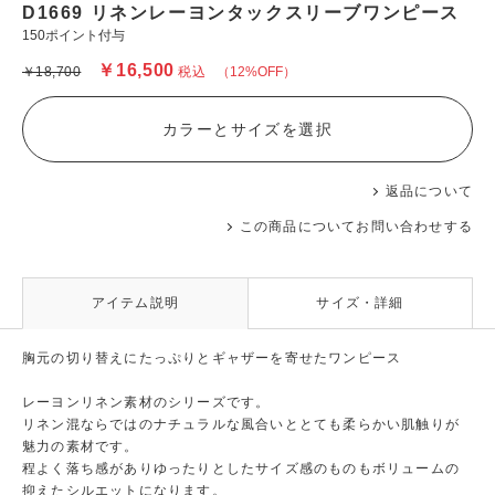
D1669 リネンレーヨンタックスリーブワンピース
150ポイント付与
￥16,500
￥18,700
税込
（12%OFF）
カラーとサイズを選択
返品について
この商品についてお問い合わせする
アイテム説明
サイズ・詳細
胸元の切り替えにたっぷりとギャザーを寄せたワンピース
レーヨンリネン素材のシリーズです。
リネン混ならではのナチュラルな風合いととても柔らかい肌触りが
魅力の素材です。
程よく落ち感がありゆったりとしたサイズ感のものもボリュームの
抑えたシルエットになります。