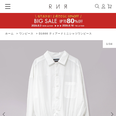
ホーム
>
ワンピース
>
D1666 ティアードミニシャツワンピース
1
/
34