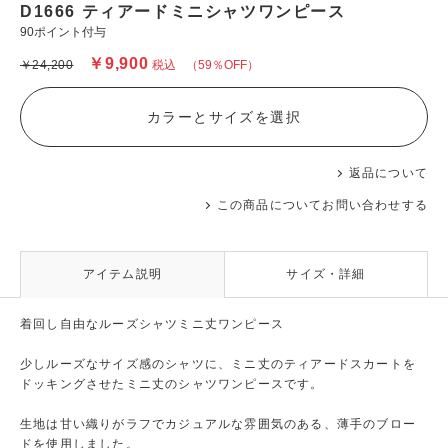
D1666 ティアードミニシャツワンピース
90ポイント付与
￥9,900
￥24,200
税込
（59％OFF）
カラーとサイズを選択
返品について
この商品についてお問い合わせする
アイテム説明
サイズ・詳細
着回し自由なルーズシャツミニ丈ワンピース
少しルーズなサイズ感のシャツに、ミニ丈のティアードスカートを
ドッキングさせたミニ丈のシャツワンピースです。
生地は甘い織りがラフでカジュアルな雰囲気のある、薄手のブロー
ドを使用しました。