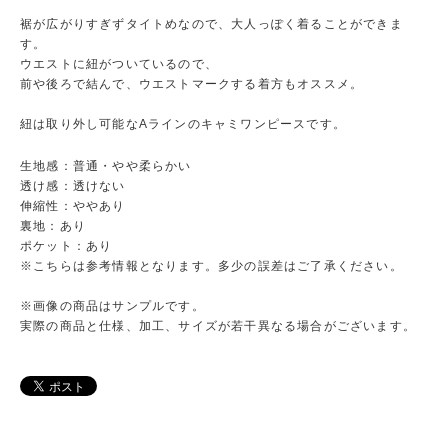
裾が広がりすぎずタイトめなので、大人っぽく着ることができま
す。
ウエストに紐がついているので、
前や後ろで結んで、ウエストマークする着方もオススメ。
紐は取り外し可能なAラインのキャミワンピースです。
生地感：普通・やや柔らかい
透け感：透けない
伸縮性：ややあり
裏地：あり
ポケット：あり
※こちらは参考情報となります。多少の誤差はご了承ください。
※画像の商品はサンプルです。
実際の商品と仕様、加工、サイズが若干異なる場合がございます。