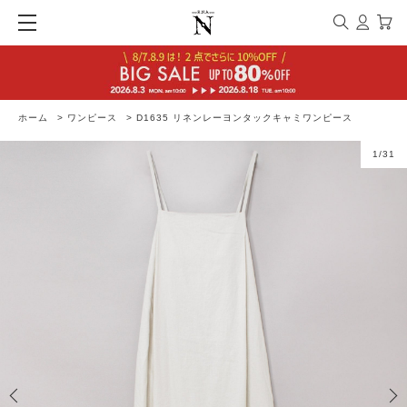
ホーム
>
ワンピース
>
D1635 リネンレーヨンタックキャミワンピース
1
/
31