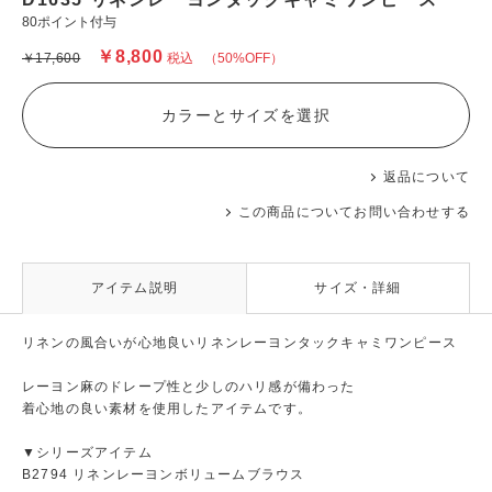
80ポイント付与
￥8,800
￥17,600
税込
（50%OFF）
カラーとサイズを選択
返品について
この商品についてお問い合わせする
アイテム説明
サイズ・詳細
リネンの風合いが心地良いリネンレーヨンタックキャミワンピース
レーヨン麻のドレープ性と少しのハリ感が備わった
着心地の良い素材を使用したアイテムです。
▼シリーズアイテム
B2794 リネンレーヨンボリュームブラウス