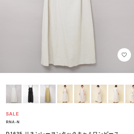
RNA-N
D1635 リネンレーヨンタックキャミワンピース