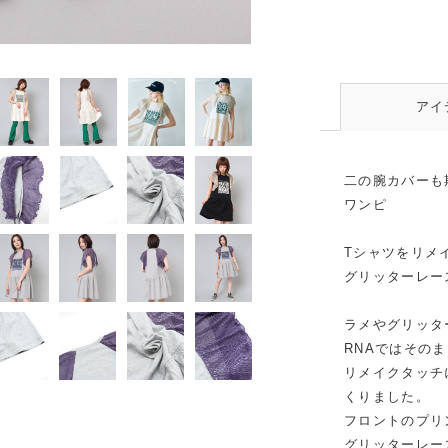
アイ
二の腕カバーも
ワンピ
Tシャツをリメ
グリッターレー
ラメやグリッタ
RNAではその
リメイクタッチ
くりました。
フロントのプリ
グリッターレー