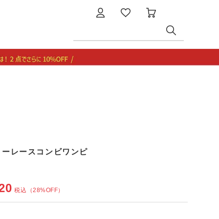
ッターレースコンビワンピ
20
税込
（28%OFF）