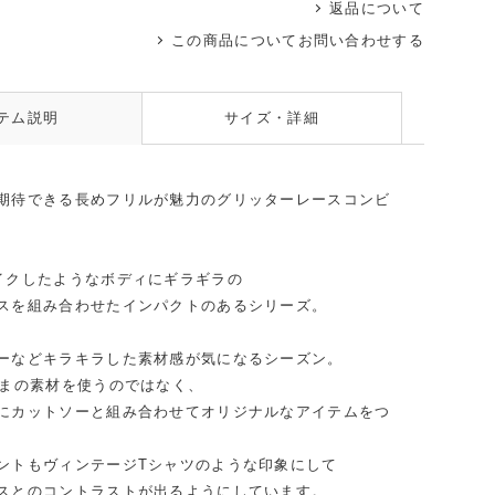
返品について
この商品についてお問い合わせする
テム説明
サイズ・詳細
期待できる長めフリルが魅力のグリッターレースコンビ
イクしたようなボディにギラギラの
スを組み合わせたインパクトのあるシリーズ。
ーなどキラキラした素材感が気になるシーズン。
ままの素材を使うのではなく、
にカットソーと組み合わせてオリジナルなアイテムをつ
ントもヴィンテージTシャツのような印象にして
スとのコントラストが出るようにしています。