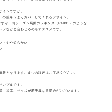
ザインですが、
二の腕をうまくカバーしてくれるデザイン。
ですが、同シーズン展開のレギンス（R4091）のような
ンツなどと合わせるのもオススメです。
い・やや柔らかい
い
情報となります。多少の誤差はご了承ください。
サンプルです。
様、加工、サイズが若干異なる場合がございます。