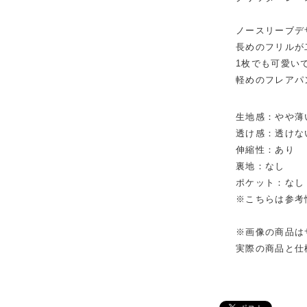
ノースリーブデ
長めのフリルが
1枚でも可愛い
軽めのフレアパ
生地感：やや薄
透け感：透けな
伸縮性：あり
裏地：なし
ポケット：なし
※こちらは参考
※画像の商品は
実際の商品と仕