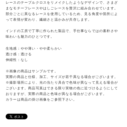
レースのテーブルクロスをリメイクしたようなデザインで、さまざ
まなモチーフレースやはしごレースを贅沢に組み合わせています。
部分ごとに異なるレースを使用しているため、見る角度や箇所によ
って表情が変わり、繊細さと温かみが共存します。
インドの工房で丁寧に作られた製品で、手仕事ならではの素朴さや
味わいも魅力のひとつです。
生地感：やや薄い・やや柔らかい
透け感：透ける
伸縮性：なし
※画像の商品はサンプルです。
実際の商品と仕様、加工、サイズが若干異なる場合がございます。
※撮影場所により、光の当たり具合で色味が異なって見える場合が
ございます。商品写真はできる限り実物の色に近づけるようにして
おりますが、実際の商品と色味が異なる場合がございます。
カラーは商品の掛け画像をご参照下さい。