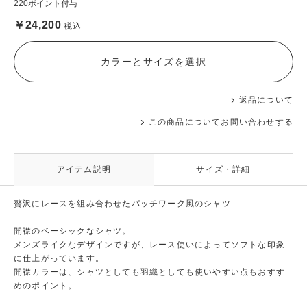
220ポイント付与
￥24,200
税込
カラーとサイズを選択
返品について
この商品についてお問い合わせする
アイテム説明
サイズ・詳細
贅沢にレースを組み合わせたパッチワーク風のシャツ
開襟のベーシックなシャツ。
メンズライクなデザインですが、レース使いによってソフトな印象
に仕上がっています。
開襟カラーは、シャツとしても羽織としても使いやすい点もおすす
めのポイント。