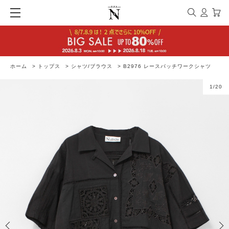
ホーム
>
トップス
>
シャツ/ブラウス
>
B2976 レースパッチワークシャツ
1
/
20