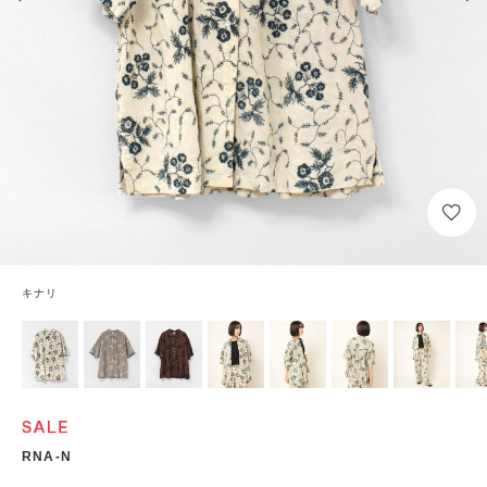
キナリ
RNA-N