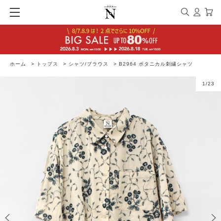
ホーム
>
トップス
>
シャツ/ブラウス
>
B2964 ボタニカル刺繍シャツ
1
/
23