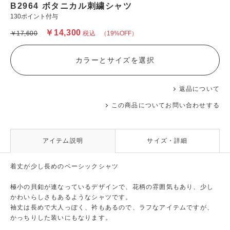
B2964 ボタニカル刺繍シャツ
130ポイント付与
￥14,300
￥17,600
税込
（19%OFF）
カラーとサイズを選択
返品について
この商品についてお問い合わせする
アイテム説明
サイズ・詳細
着丈が少し長めのベーシックシャツ
極小の貝釦が連なっているデザインで、花柄の雰囲気もあり、少し
かわいらしさもあるようなシャツです。
袖丈は長めで大人っぽく、衿もあるので、ラフなアイテムですが、
かっちりした装いにもなります。