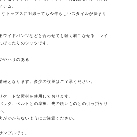
イテム。
トなトップスに羽織っても今年らしいスタイルが決まり
るワイドパンツなどと合わせても軽く着こなせる、レイ
にぴったりのシャツです。
ややハリのある
情報となります。多少の誤差はご了承ください。
リケートな素材を使用しております。
バック、ベルトとの摩擦、先の鋭いものとの引っ掛かり
い。
力がかからないようにご注意ください。
サンプルです。