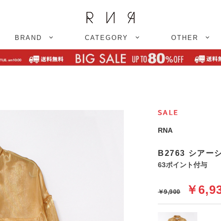
BRAND
CATEGORY
OTHER
ツ
RNA
B2763 シアー
63ポイント付与
￥6,9
￥9,900