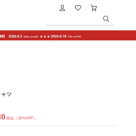
シャツ
30
税込
（30%OFF）