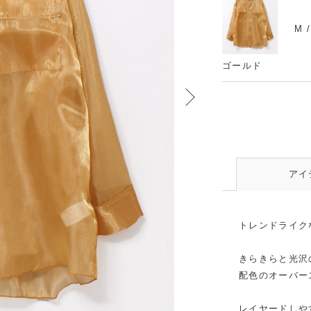
M 
ゴールド
アイ
トレンドライク
きらきらと光沢
配色のオーバー
レイヤードしや