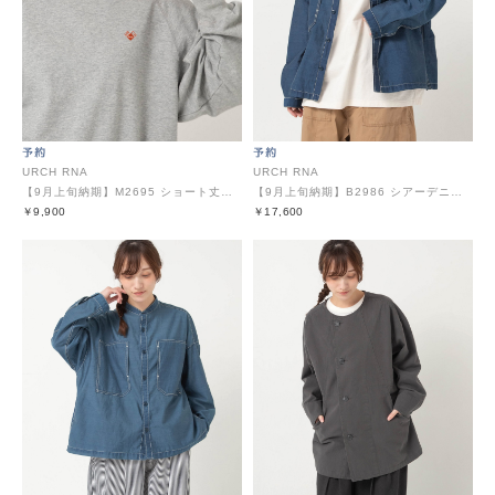
URCH RNA
URCH RNA
【9月上旬納期】M2695 ショート丈のドルマンプルオーバー
【9月上旬納期】B2986 シアーデニムのシャツジャケット
￥9,900
￥17,600