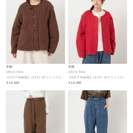
URCH RNA
URCH RNA
【9月下旬納期】J2197 Wフリースのふんわりジャケット
【9月下旬納期】J2197 Wフリースのふんわりジャケット
￥14,300
￥14,300