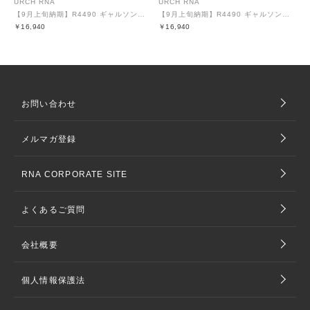
URCH RNA
URCH RNA
【9月上旬納期】R4490 ギャルソンのウールライクパンツ
【9月上旬納期】R4490 ギャルソンのウールライクパンツ
￥16,940
￥16,940
お問い合わせ
メルマガ登録
RNA CORPORATE SITE
よくあるご質問
会社概要
個人情報保護法