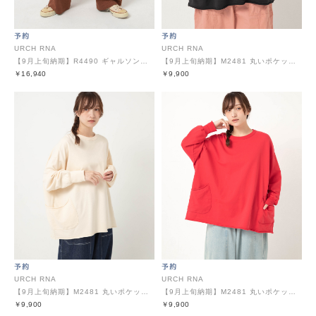
URCH RNA
URCH RNA
【9月上旬納期】R4490 ギャルソンのウールライクパンツ
【9月上旬納期】M2481 丸いポケットのBIGトレーナー
￥16,940
￥9,900
URCH RNA
URCH RNA
【9月上旬納期】M2481 丸いポケットのBIGトレーナー
【9月上旬納期】M2481 丸いポケットのBIGトレーナー
￥9,900
￥9,900