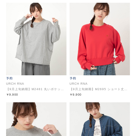
URCH RNA
URCH RNA
【9月上旬納期】M2481 丸いポケットのBIGトレーナー
【9月上旬納期】M2695 ショート丈のドルマンプルオーバー
￥9,900
￥9,900