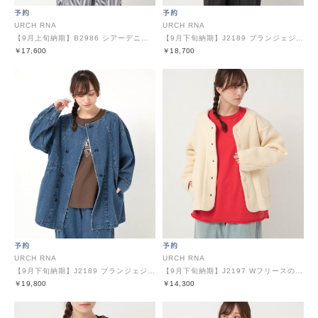
URCH RNA
URCH RNA
【9月上旬納期】B2986 シアーデニムのシャツジャケット
【9月下旬納期】J2189 ブランジェジャケット
￥17,600
￥18,700
URCH RNA
URCH RNA
【9月下旬納期】J2189 ブランジェジャケット
【9月下旬納期】J2197 Wフリースのふんわりジャケット
￥19,800
￥14,300