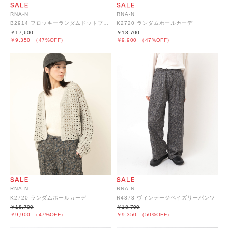
RNA-N
RNA-N
B2914 フロッキーランダムドットブラウス
K2720 ランダムホールカーデ
￥17,600
￥18,700
￥9,350
（47%OFF）
￥9,900
（47%OFF）
RNA-N
RNA-N
K2720 ランダムホールカーデ
R4373 ヴィンテージペイズリーパンツ
￥18,700
￥18,700
￥9,900
（47%OFF）
￥9,350
（50%OFF）