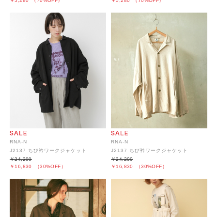
￥5,280
（70%OFF）
￥5,280
（70%OFF）
RNA-N
RNA-N
J2137 ちび衿ワークジャケット
J2137 ちび衿ワークジャケット
￥24,200
￥24,200
￥16,830
（30%OFF）
￥16,830
（30%OFF）