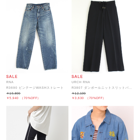
RNA
URCH RNA
R3690 ビンテージWASHストレート
R3807 ダンボールニットスリットパンツ
￥19,800
￥12,100
￥5,940
（70%OFF）
￥3,630
（70%OFF）