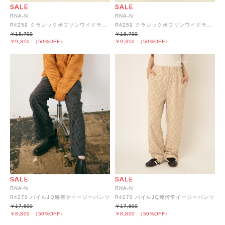
RNA-N
RNA-N
R4259 クラシックポプリンワイドラップパンツ
R4259 クラシックポプリンワイドラップパンツ
￥18,700
￥18,700
￥9,350
（50%OFF）
￥9,350
（50%OFF）
RNA-N
RNA-N
R4270 パイルJＱ幾何学イージーパンツ
R4270 パイルJQ幾何学イージーパンツ
￥17,600
￥17,600
￥8,800
（50%OFF）
￥8,800
（50%OFF）