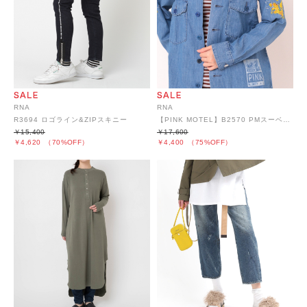
RNA
RNA
R3694 ロゴライン&ZIPスキニー
【PINK MOTEL】B2570 PMスーベニアシャツ
￥15,400
￥17,600
￥4,620
（70%OFF）
￥4,400
（75%OFF）