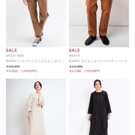
URCH RNA
RNA-N
R3692 ハイパーソフトストレッチベイカーパンツ
R3693 ストレッチイージーテーパード
￥15,400
￥14,300
￥4,620
（70%OFF）
￥4,290
（70%OFF）