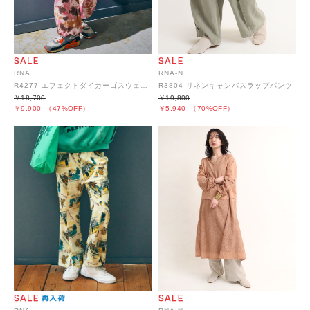
RNA
RNA-N
R4277 エフェクトダイカーゴスウェットパンツ
R3804 リネンキャンバスラップパンツ
￥18,700
￥19,800
￥9,900
（47%OFF）
￥5,940
（70%OFF）