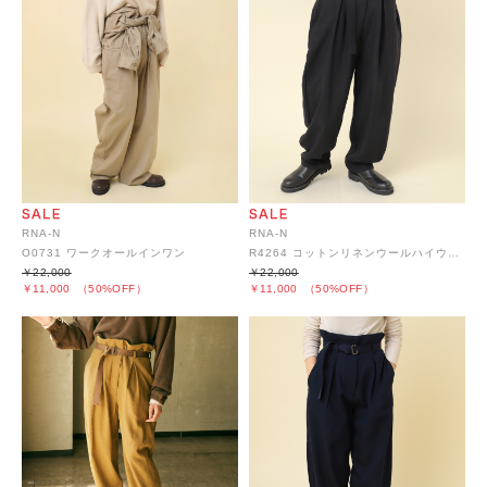
RNA-N
RNA-N
O0731 ワークオールインワン
R4264 コットンリネンウールハイウエストパンツ
￥22,000
￥22,000
￥11,000
（50%OFF）
￥11,000
（50%OFF）