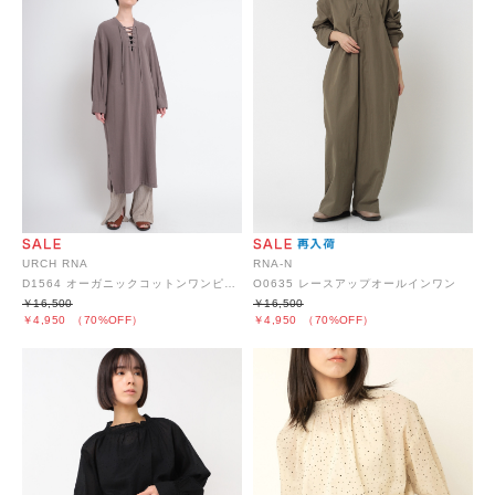
URCH RNA
RNA-N
D1564 オーガニックコットンワンピース
O0635 レースアップオールインワン
￥16,500
￥16,500
￥4,950
（70%OFF）
￥4,950
（70%OFF）