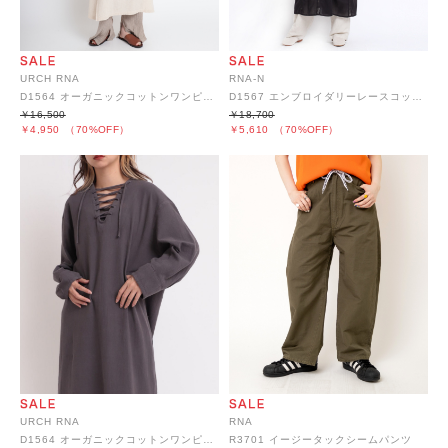
URCH RNA
RNA-N
D1564 オーガニックコットンワンピース
D1567 エンブロイダリーレースコットンワンピース
￥16,500
￥18,700
￥4,950
（70%OFF）
￥5,610
（70%OFF）
URCH RNA
RNA
D1564 オーガニックコットンワンピース
R3701 イージータックシームパンツ