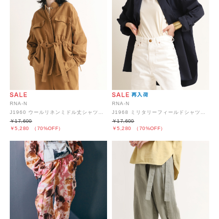
RNA-N
RNA-N
J1960 ウールリネンミドル丈シャツジャケット
J1968 ミリタリーフィールドシャツジャケット
￥17,600
￥17,600
￥5,280
（70%OFF）
￥5,280
（70%OFF）