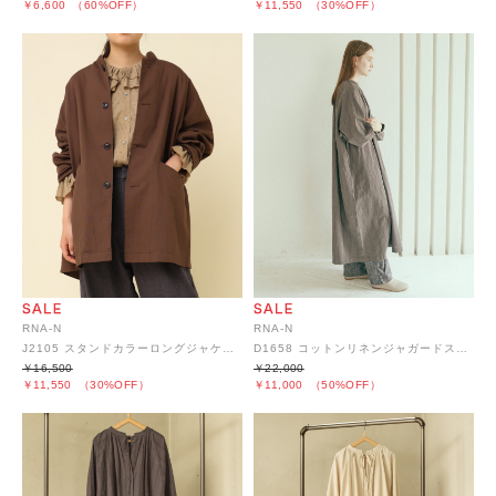
￥6,600
（60%OFF）
￥11,550
（30%OFF）
RNA-N
RNA-N
J2105 スタンドカラーロングジャケット
D1658 コットンリネンジャガードストライプワンピース
￥16,500
￥22,000
￥11,550
（30%OFF）
￥11,000
（50%OFF）