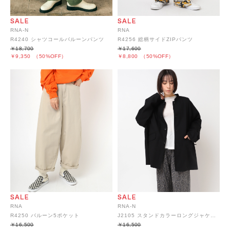
RNA-N
RNA
R4240 シャツコールバルーンパンツ
R4256 総柄サイドZIPパンツ
￥18,700
￥17,600
￥9,350
（50%OFF）
￥8,800
（50%OFF）
RNA
RNA-N
R4250 バルーン5ポケット
J2105 スタンドカラーロングジャケット
￥16,500
￥16,500