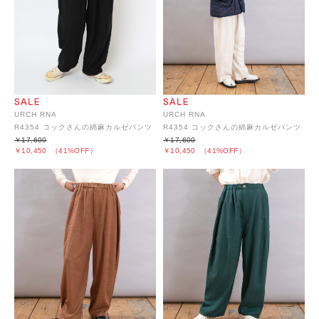
URCH RNA
URCH RNA
R4354 コックさんの綿麻カルゼパンツ
R4354 コックさんの綿麻カルゼパンツ
￥17,600
￥17,600
￥10,450
（41%OFF）
￥10,450
（41%OFF）