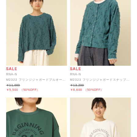
RNA-N
RNA-N
M2322 フリンジジャガードプルオーバー
M2323 フリンジジャガードスナップカーディガン
￥11,000
￥13,200
￥5,500
（50%OFF）
￥6,600
（50%OFF）