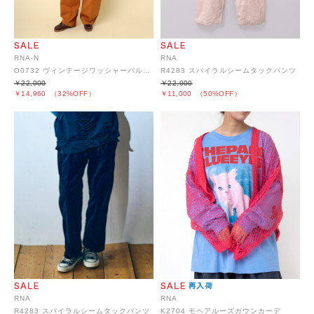
RNA-N
RNA
O0732 ヴィンテージワッシャーバルーンサロペット
R4283 スパイラルシームタックパンツ
￥22,000
￥22,000
￥14,960
（32%OFF）
￥11,000
（50%OFF）
RNA
RNA
R4283 スパイラルシームタックパンツ
K2704 モヘアルーズガウンカーデ