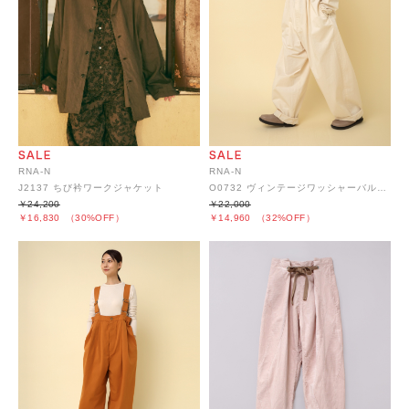
RNA-N
RNA-N
O0732 ヴィンテージワッシャーバルーンサロペット
J2137 ちび衿ワークジャケット
￥22,000
￥24,200
￥14,960
（32%OFF）
￥16,830
（30%OFF）