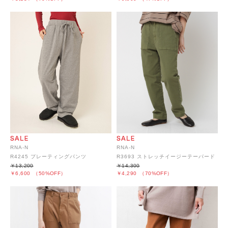
RNA-N
RNA-N
R4245 プレーティングパンツ
R3693 ストレッチイージーテーパード
￥13,200
￥14,300
￥6,600
（50%OFF）
￥4,290
（70%OFF）