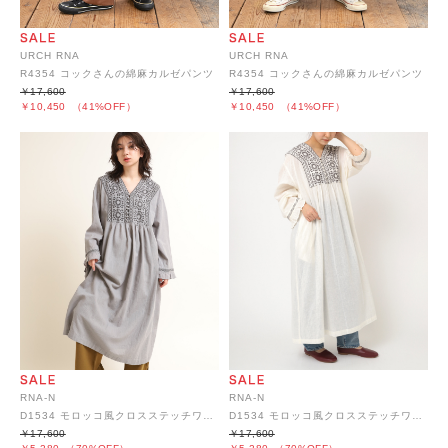
URCH RNA
URCH RNA
R4354 コックさんの綿麻カルゼパンツ
R4354 コックさんの綿麻カルゼパンツ
￥17,600
￥17,600
￥10,450
（41%OFF）
￥10,450
（41%OFF）
RNA-N
RNA-N
D1534 モロッコ風クロスステッチワンピース
D1534 モロッコ風クロスステッチワンピース
￥17,600
￥17,600