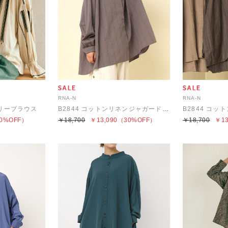
RNA-N
RNA-N
ダリーブラウス
B2844 コットンリネンジャガードストライプシャツブラウス
0%OFF）
￥18,700
￥13,090
（30%OFF）
￥18,700
￥13