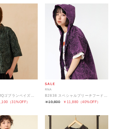
RNA
B2814 フクレJQゴブランペイズリーシャツ
B2838 スペシャルブリーチフードシャツ
,100
（31%OFF）
￥19,800
￥11,880
（40%OFF）