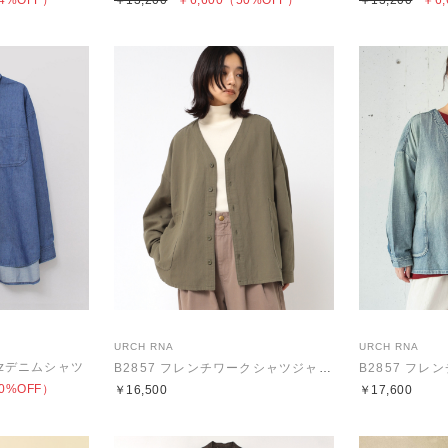
4%OFF）
￥13,200
￥6,600
（50%OFF）
￥13,200
￥6,
URCH RNA
URCH RNA
ozデニムシャツ
B2857 フレンチワークシャツジャケット
0%OFF）
￥16,500
￥17,600