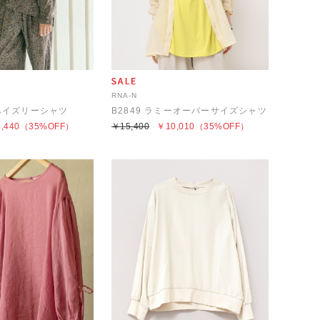
RNA-N
Wペイズリーシャツ
B2849 ラミーオーバーサイズシャツ
,440
（35%OFF）
￥15,400
￥10,010
（35%OFF）