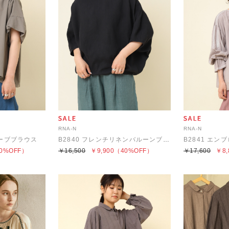
RNA-N
RNA-N
リーブブラウス
B2840 フレンチリネンバルーンブラウス
B2841 エ
0%OFF）
￥16,500
￥9,900
（40%OFF）
￥17,600
￥8,