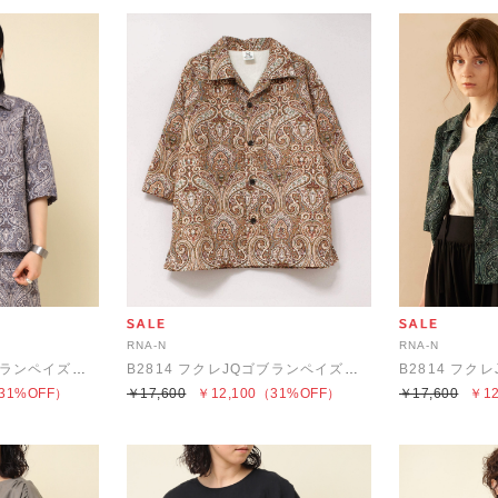
RNA-N
RNA-N
B2814 フクレJQゴブランペイズリーシャツ
B2814 フクレJQゴブランペイズリーシャツ
31%OFF）
￥17,600
￥12,100
（31%OFF）
￥17,600
￥12