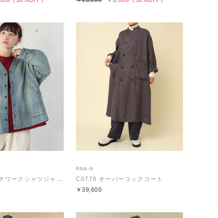
600
（50%OFF）
￥13,200
￥6,600
（50%OFF）
RNA-N
B2857 フレンチワークシャツジャケット
C0776 オーバーコックコート
￥39,600