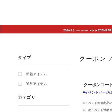
クーポン
タイプ
新着アイテム
通常アイテム
クーポンコード：
■イベントページ
カテゴリ
※イベント割引商品の
※一部イベント対象外