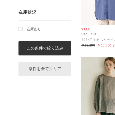
在庫状況
在庫あり
URCH RNA
￥13,200
￥10,560
（