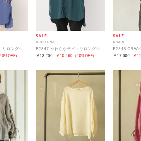
URCH RNA
RNA-N
B2847 やわらかチビエリロングシャツ
B2847 やわらかチビエリロングシャツ
B2848 CR
20%OFF）
￥13,200
￥10,560
（20%OFF）
￥17,600
￥11