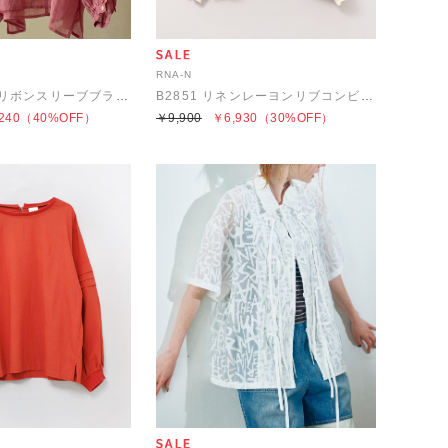
RNA-N
B2850 ラミーリボンスリーブブラウス
B2851 リネンレーヨンリブコンビスウェット風プルオーバー
240
（40%OFF）
￥9,900
￥6,930
（30%OFF）