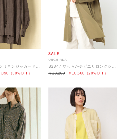
URCH RNA
B2844 コットンリネンジャガードストライプシャツブラウス
B2847 やわらかチビエリロングシャツ
,090
（30%OFF）
￥13,200
￥10,560
（20%OFF）