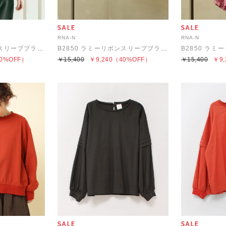
RNA-N
RNA-N
B2850 ラミーリボンスリーブブラウス
B2850 ラミーリボンスリーブブラウス
0%OFF）
￥15,400
￥9,240
（40%OFF）
￥15,400
￥9,