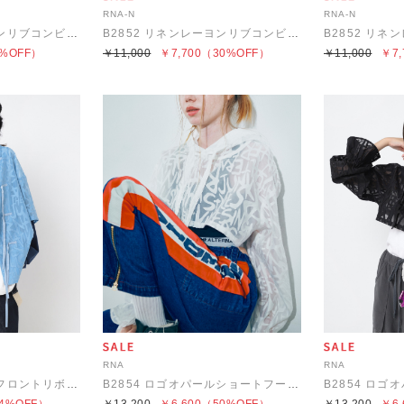
RNA-N
RNA-N
B2851 リネンレーヨンリブコンビスウェット風プルオーバー
B2852 リネンレーヨンリブコンビブラウス
%OFF）
￥11,000
￥7,700
（30%OFF）
￥11,000
￥7,
RNA
RNA
B2853 ロゴオパールフロントリボンシャツ
B2854 ロゴオパールショートフーディー