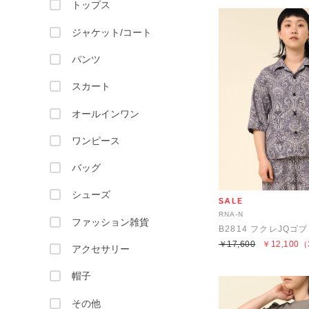
トップス
ジャケット/コート
パンツ
スカート
オールインワン
ワンピース
バッグ
シューズ
RNA-N
ファッション雑貨
￥17,600
￥12,100
（
アクセサリー
帽子
その他