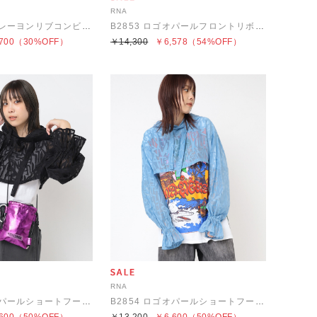
RNA
B2852 リネンレーヨンリブコンビブラウス
B2853 ロゴオパールフロントリボンシャツ
700
（30%OFF）
￥14,300
￥6,578
（54%OFF）
RNA
B2854 ロゴオパールショートフーディー
B2854 ロゴオパールショートフーディー