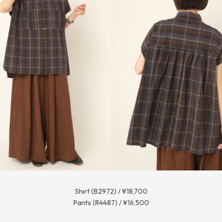
Shirt (B2972) / ¥18,700
Pants (R4487) / ¥16,500