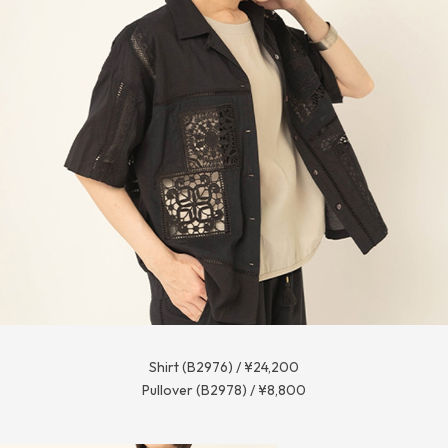
Shirt (B2976) / ¥24,200
Pullover (B2978) / ¥8,800