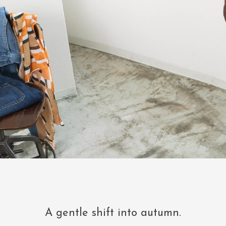
A gentle shift into autumn.