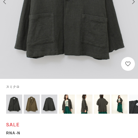
スミクロ
RNA-N