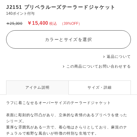
J2151 プリペラルーズテーラードジャケット
140ポイント付与
￥15,400
￥25,300
税込
（39%OFF）
カラーとサイズを選択
返品について
この商品についてお問い合わせする
アイテム説明
サイズ・詳細
ラフに着こなせるオーバーサイズのテーラードジャケット
表面に彫刻的な凹凸があり、立体的な表情のあるプリペラを使った
シリーズ。
重厚な雰囲気がある一方で、着心地はさらりとしており、麻混のナ
チュラルで粗野な風合いが特徴の特別な生地です。