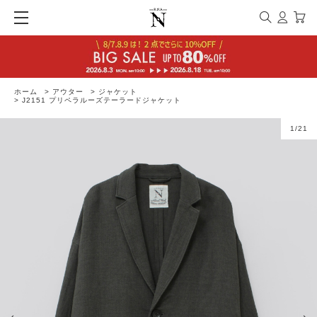
ホーム
>
アウター
>
ジャケット
>
J2151 プリペラルーズテーラードジャケット
1
/
21