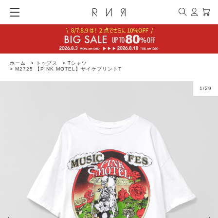
ホーム
>
トップス
>
Tシャツ
>
M2725 【PINK MOTEL】サイケプリントT
1
/
29