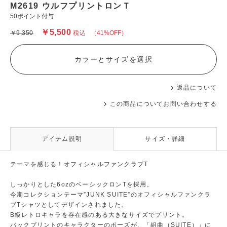
M2619 ウルフプリントロンＴ
50ポイント付与
￥5,500
￥9,350
税込
（41%OFF）
カラーとサイズを選択
返品について
この商品についてお問い合わせする
アイテム説明
サイズ・詳細
テーマを感じる！オフィシャルファンクラブT
しっかりとした6ozのベーシックロンTを採用。
今期コレクションテーマ”JUNK SUITE”のオフィシャルファンクラ
ブTシャツとしてデザインされました。
B級レトロキャラを存在感のある大きなサイズでプリント。
バックプリントのキャラクターのポーズが、「組曲（SUITE）」に