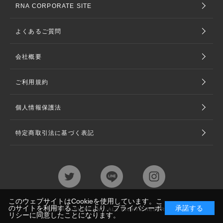
RNA CORPORATE SITE
よくあるご質問
会社概要
ご利用規約
個人情報保護法
特定商取引法に基づく表記
このウェブサイトはCookieを使用しています。こ
のサイトを利用することにより、
プライバシーポ
承諾する
©TAKAYA SHOJI LNC. ALL RIGHTS RESERVED
リシー
に同意したことになります。