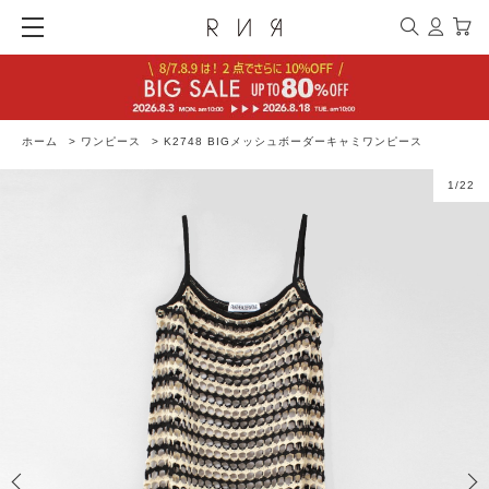
ホーム
>
ワンピース
>
K2748 BIGメッシュボーダーキャミワンピース
1
/
22