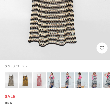
ブラック/ベージュ
RNA