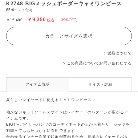
K2748 BIGメッシュボーダーキャミワンピース
85ポイント付与
￥9,350
￥15,400
税込
（39%OFF）
カラーとサイズを選択
返品について
この商品についてお問い合わせする
アイテム説明
サイズ・詳細
夏らしいレイヤードに使えるキャミワンピース
袖がないキャミソールデザインはレイヤードのパターンが広がるア
イテムです。
BIGT＋バイカーパンツのコーディネートの上から着たり、シャツを
羽織ってももたつかずに着用できます
合わせるインナー次第で印象が変わるため、夏場のレイヤードパタ