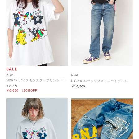
RNA
RNA
M2679 アイスモンスタープリント TEE
R4056 ベーシックストレートデニム
￥8,250
￥16,500
￥6,600
（20%OFF）