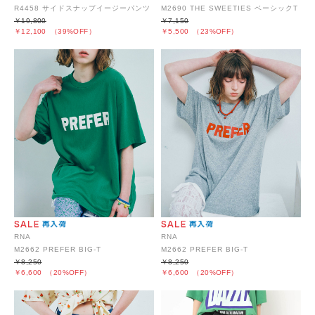
R4458 サイドスナップイージーパンツ
M2690 THE SWEETIES ベーシックT
￥19,800
￥7,150
￥12,100
（39%OFF）
￥5,500
（23%OFF）
RNA
RNA
M2662 PREFER BIG-T
M2662 PREFER BIG-T
￥8,250
￥8,250
￥6,600
（20%OFF）
￥6,600
（20%OFF）