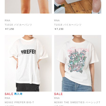
RNA
RNA
T1018 バイカーパンツ
T1018 バイカーパンツ
￥7,150
￥7,150
RNA
RNA
M2662 PREFER BIG-T
M2690 THE SWEETIES ベーシックT