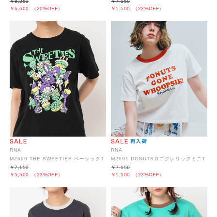
￥8,250
￥7,150
￥6,600
（20%OFF）
￥5,500
（23%OFF）
RNA
RNA
M2690 THE SWEETIES ベーシックT
M2691 DONUTSロゴクレリックミニT
￥7,150
￥7,150
￥5,500
（23%OFF）
￥5,500
（23%OFF）