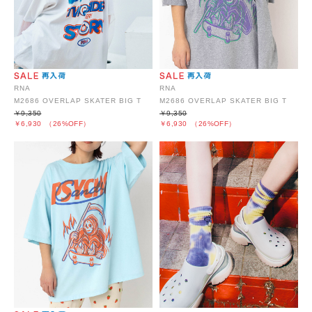
RNA
RNA
M2686 OVERLAP SKATER BIG T
M2686 OVERLAP SKATER BIG T
￥9,350
￥9,350
￥6,930
（26%OFF）
￥6,930
（26%OFF）