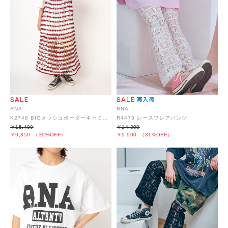
RNA
RNA
K2748 BIGメッシュボーダーキャミワンピース
R4473 レースフレアパンツ
￥15,400
￥14,300
￥9,350
（39%OFF）
￥9,900
（31%OFF）