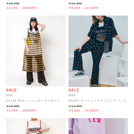
￥15,400
￥14,300
￥9,350
（39%OFF）
￥9,900
（31%OFF）
RNA
RNA
K2748 BIGメッシュボーダーキャミワンピース
R4460 ヨーリューイチゴフレアパンツ
￥15,400
￥14,300
￥9,350
（39%OFF）
￥9,900
（31%OFF）