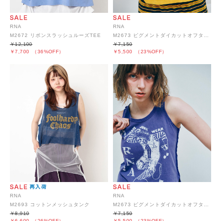
RNA
RNA
M2672 リボンスラッシュルーズTEE
M2673 ピグメントダイカットオフタンク
￥12,100
￥7,150
￥7,700
（36%OFF）
￥5,500
（23%OFF）
RNA
RNA
M2693 コットンメッシュタンク
M2673 ピグメントダイカットオフタンク
￥8,910
￥7,150
￥6,600
（26%OFF）
￥5,500
（23%OFF）