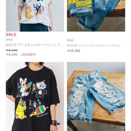
RNA
RNA
M2679 アイスモンスタープリント TEE
R4056 ベーシックストレートデニム
￥8,250
￥35,200
￥6,600
（20%OFF）