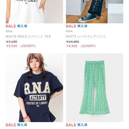
RNA
RNA
M2678 RNAロゴプリント TEE
R4473 レースフレアパンツ
￥7,150
￥14,300
￥5,500
（23%OFF）
￥9,900
（31%OFF）