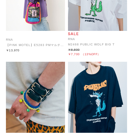
RNA
RNA
M2468 PUBLIC WOLF BIG T
【PINK MOTEL】E5283 PMマルチカラーショルダーバッグ
￥8,800
￥13,970
￥7,700
（13%OFF）