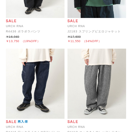
URCH RNA
URCH RNA
R4436 ボラボラパンツ
J2183 スプリングピエロジャケット
￥16,940
￥17,600
￥13,750
（19%OFF）
￥11,550
（34%OFF）
URCH RNA
URCH RNA