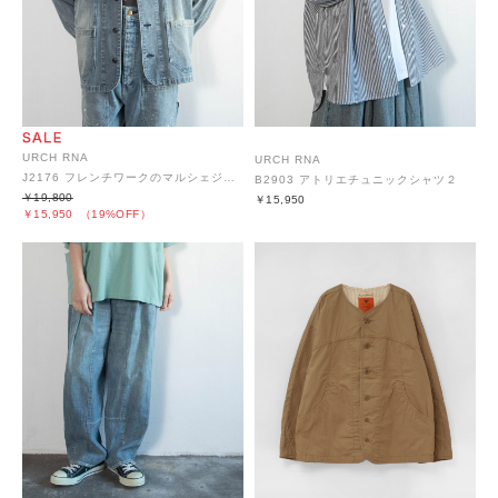
URCH RNA
URCH RNA
J2176 フレンチワークのマルシェジャケット
B2903 アトリエチュニックシャツ２
￥19,800
￥15,950
￥15,950
（19%OFF）