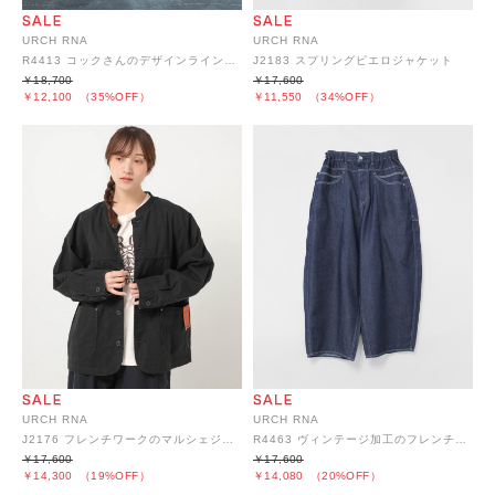
URCH RNA
URCH RNA
R4413 コックさんのデザインラインパンツ
J2183 スプリングピエロジャケット
￥18,700
￥17,600
￥12,100
（35%OFF）
￥11,550
（34%OFF）
URCH RNA
URCH RNA
J2176 フレンチワークのマルシェジャケット
R4463 ヴィンテージ加工のフレンチワークパンツ
￥17,600
￥17,600
￥14,300
（19%OFF）
￥14,080
（20%OFF）