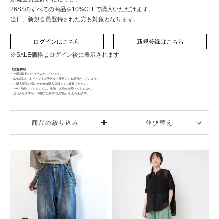
26SSのすべての商品を10%OFFで購入いただけます。
当日、新規会員登録された方も対象となります。
ログインはこちら
新規登録はこちら
※SALE価格はログイン後に表示されます
《注意事項》
・一部対象外のアイテムがございます。
・SALE価格、本イベントは予告なく変更となる場合がございます。
・ご購入商品の問い合わせは購入店舗までご連絡ください。
・SALE商品につきましては、返品・交換をお受けできません。
・恐れ入りますが、同梱のご依頼には対応いたしかねます。
商品の絞り込み
並び替え