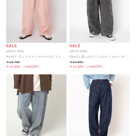
URCH RNA
URCH RNA
R4447 ヴィンテージカラーのビストロワークパンツ
R4421 柔らかデニムのケミカルバギーパンツ
￥18,700
￥19,800
￥15,400
（18%OFF）
￥15,950
（19%OFF）