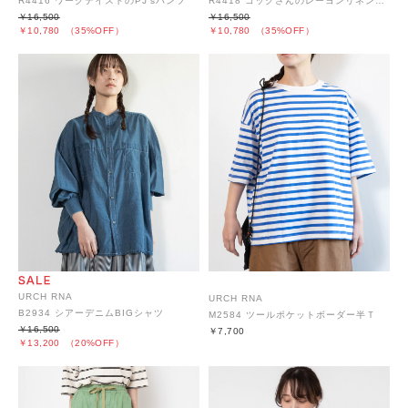
R4418 コックさんのレーヨンリネン5ポケパンツ
R4416 ワークテイストのPJ'sパンツ
￥16,500
￥16,500
￥10,780
（35%OFF）
￥10,780
（35%OFF）
URCH RNA
URCH RNA
B2934 シアーデニムBIGシャツ
M2584 ツールポケットボーダー半Ｔ
￥16,500
￥7,700
￥13,200
（20%OFF）