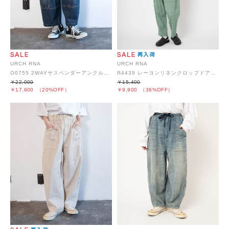
URCH RNA
URCH RNA
O0755 2WAYサスペンダーアンクルパンツ
R4439 レーヨンリネンクロップドアトリエパンツ
￥22,000
￥15,400
￥17,600
（20%OFF）
￥9,900
（36%OFF）