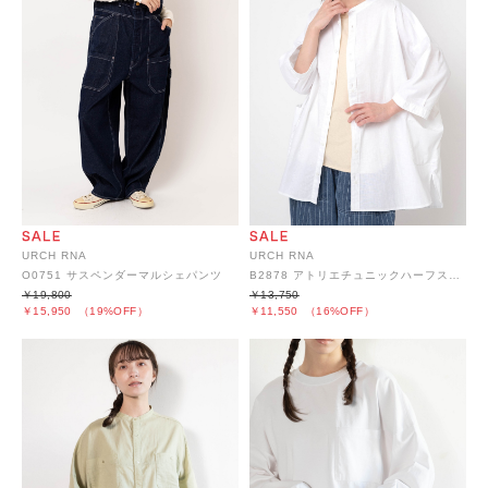
URCH RNA
URCH RNA
O0751 サスペンダーマルシェパンツ
B2878 アトリエチュニックハーフスリーブシャツ2
￥19,800
￥13,750
￥15,950
（19%OFF）
￥11,550
（16%OFF）