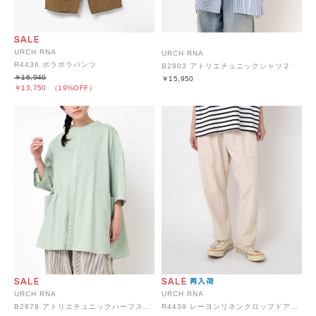
URCH RNA
URCH RNA
R4436 ボラボラパンツ
B2903 アトリエチュニックシャツ２
￥16,940
￥15,950
￥13,750
（19%OFF）
URCH RNA
URCH RNA
B2878 アトリエチュニックハーフスリーブシャツ2
R4439 レーヨンリネンクロップドアトリエパンツ