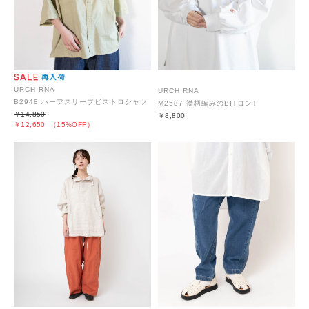
URCH RNA
URCH RNA
B2948 ハーフスリーブビストロシャツ
M2587 襟柄編みのBITロンT
￥14,850
￥8,800
￥12,650
（15%OFF）