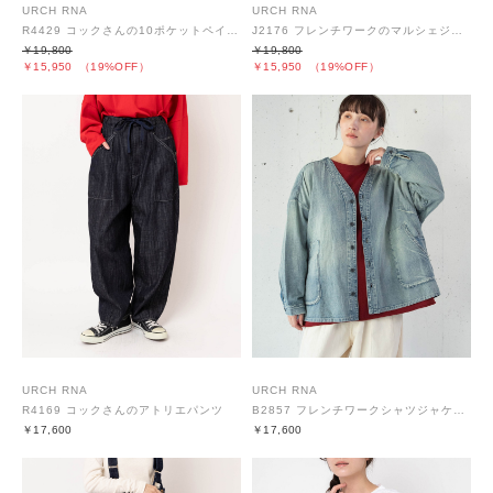
URCH RNA
URCH RNA
R4429 コックさんの10ポケットペインターパンツ
J2176 フレンチワークのマルシェジャケット
￥19,800
￥19,800
￥15,950
（19%OFF）
￥15,950
（19%OFF）
URCH RNA
URCH RNA
R4169 コックさんのアトリエパンツ
B2857 フレンチワークシャツジャケット
￥17,600
￥17,600