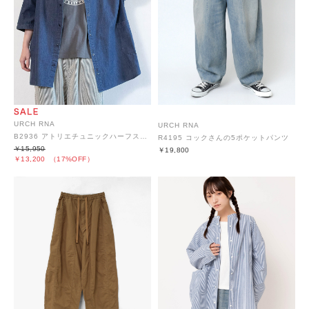
URCH RNA
URCH RNA
B2936 アトリエチュニックハーフスリーブデニムシャツ
R4195 コックさんの5ポケットパンツ
￥15,950
￥19,800
￥13,200
（17%OFF）