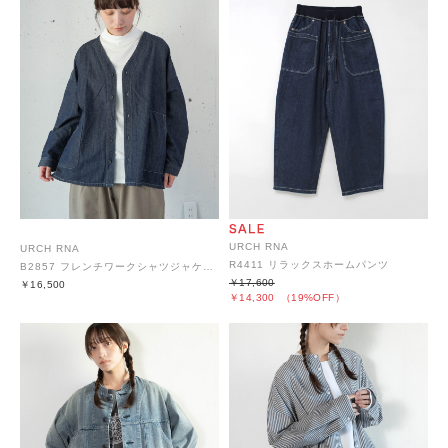
URCH RNA
URCH RNA
R4411 リラックスホームパンツ
B2857 フレンチワークシャツジャケット
￥17,600
￥16,500
￥14,300
（19%OFF）