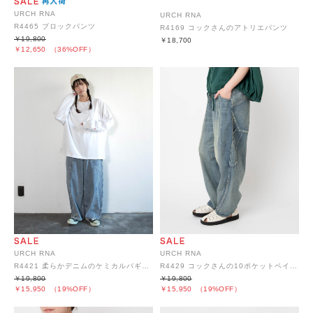
URCH RNA
URCH RNA
R4465 ブロックパンツ
R4169 コックさんのアトリエパンツ
￥19,800
￥18,700
￥12,650
（36%OFF）
URCH RNA
URCH RNA
R4421 柔らかデニムのケミカルバギーパンツ
R4429 コックさんの10ポケットペインターパンツ
￥19,800
￥19,800
￥15,950
（19%OFF）
￥15,950
（19%OFF）