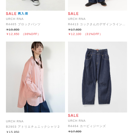
URCH RNA
URCH RNA
R4465 ブロックパンツ
R4413 コックさんのデザインラインパンツ
￥19,800
￥17,600
￥12,650
（36%OFF）
￥12,100
（31%OFF）
URCH RNA
URCH RNA
R4464 カービィジーンズ
B2903 アトリエチュニックシャツ２
￥17,600
￥15,950