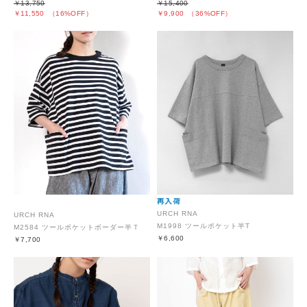
￥13,750
￥15,400
￥11,550
（16%OFF）
￥9,900
（36%OFF）
URCH RNA
URCH RNA
M1998 ツールポケット半T
M2584 ツールポケットボーダー半Ｔ
￥6,600
￥7,700