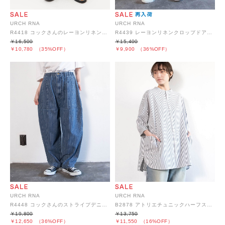
URCH RNA
URCH RNA
R4418 コックさんのレーヨンリネン5ポケパンツ
R4439 レーヨンリネンクロップドアトリエパンツ
￥16,500
￥15,400
￥10,780
（35%OFF）
￥9,900
（36%OFF）
URCH RNA
URCH RNA
R4448 コックさんのストライプデニムパンツ
B2878 アトリエチュニックハーフスリーブシャツ2
￥19,800
￥13,750
￥12,650
（36%OFF）
￥11,550
（16%OFF）