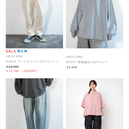
URCH RNA
URCH RNA
R4416 ワークテイストのPJ'sパンツ
M2587 襟柄編みのBITロンT
￥16,500
￥8,800
￥10,780
（35%OFF）