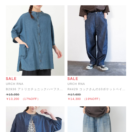
URCH RNA
URCH RNA
B2936 アトリエチュニックハーフスリーブデニムシャツ
R4429 コックさんの10ポケットペインターパンツ
￥15,950
￥17,600
￥13,200
（17%OFF）
￥14,300
（19%OFF）