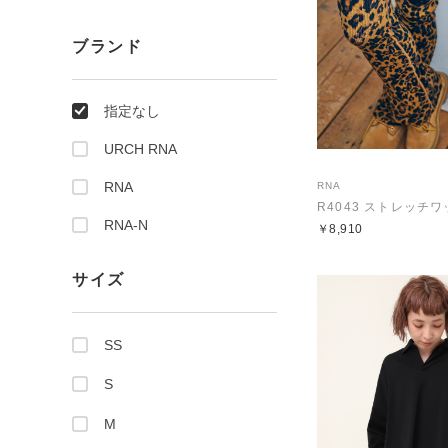
ブランド
指定なし
URCH RNA
RNA
RNA
RNA-N
￥8,910
サイズ
SS
S
M