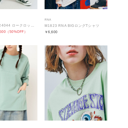
RNA
【WEB限定】R4044 ロークロッチイージーパンツ
M1823 RNA BIGロングTシャツ
500
（50%OFF）
￥6,600