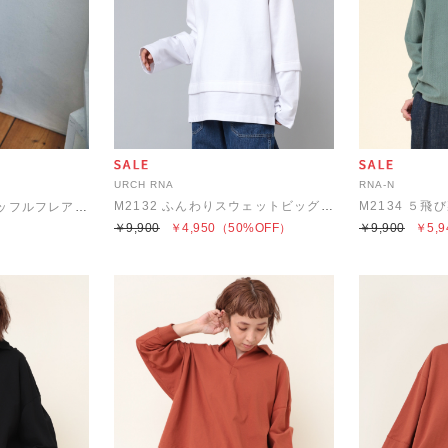
URCH RNA
RNA-N
M2132 ふんわりスウェットビッグプルオーバー
R4043 ストレッチワッフルフレアパンツ
￥9,900
￥4,950
（50%OFF）
￥9,900
￥5,9