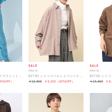
RNA-N
RNA-N
R4136 カラーブロックスウェットパンツ
B2790 シャツコールシャツジャケット
9%OFF）
￥15,400
￥9,240
（40%OFF）
￥15,400
￥9,