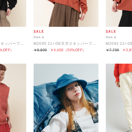
RNA-N
RNA-N
M2095 21/-OE天竺スキッパープルオーバー
M2095 21/-OE天竺スキッパープルオーバー
%OFF）
￥8,800
￥4,400
（50%OFF）
￥7,700
￥3,8