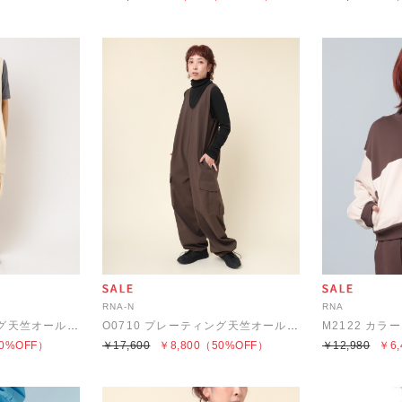
RNA-N
RNA
O0710 プレーティング天竺オールインワン
O0710 プレーティング天竺オールインワン
0%OFF）
￥17,600
￥8,800
（50%OFF）
￥12,980
￥6,