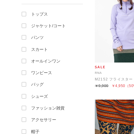
トップス
ジャケット/コート
パンツ
スカート
オールインワン
ワンピース
RNA
M2152 フライスタ
バッグ
￥9,900
￥4,950
（50
シューズ
ファッション雑貨
アクセサリー
帽子