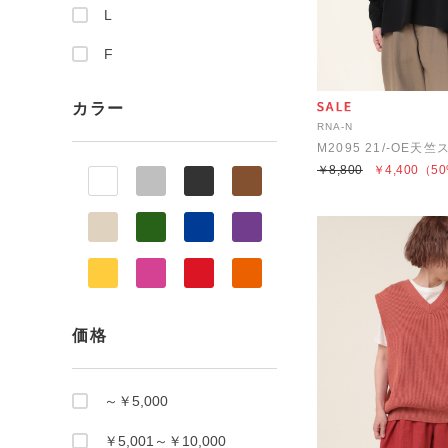
L
F
カラー
RNA-N
￥8,800
￥4,400
（50
価格
～￥5,000
￥5,001～￥10,000