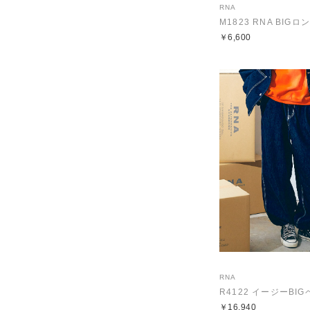
RNA
M1823 RNA BIG
￥6,600
RNA
R4122 イージーBI
￥16,940