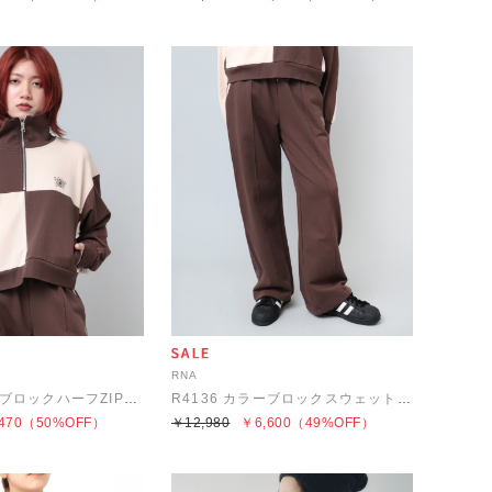
RNA
M2122 カラーブロックハーフZIPトレーナー
R4136 カラーブロックスウェットパンツ
470
（50%OFF）
￥12,980
￥6,600
（49%OFF）