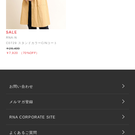
RNA-N
C0729 スタンドカラーC/Nコート
￥26,400
￥7,920
（70%OFF）
お問い合わせ
メルマガ登録
RNA CORPORATE SITE
よくあるご質問