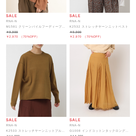
RNA-N
RNA-N
M1581 クリーンパイルフーディープルオーバー
K2532 ストレッチヤーンニットベスト
￥9,900
￥9,900
￥2,970
（70%OFF）
￥2,970
（70%OFF）
RNA-N
RNA-N
K2533 ストレッチヤーンニットプルオーバー
G1008 インドコットンタックロングスカート