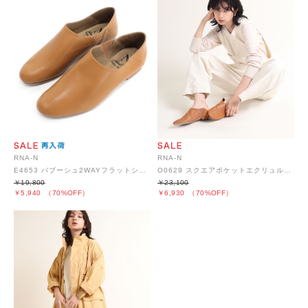
RNA-N
RNA-N
E4653 バブーシュ2WAYフラットシューズ
O0629 スクエアポケットエクリュルーズオール
￥19,800
￥23,100
￥5,940
（70%OFF）
￥6,930
（70%OFF）