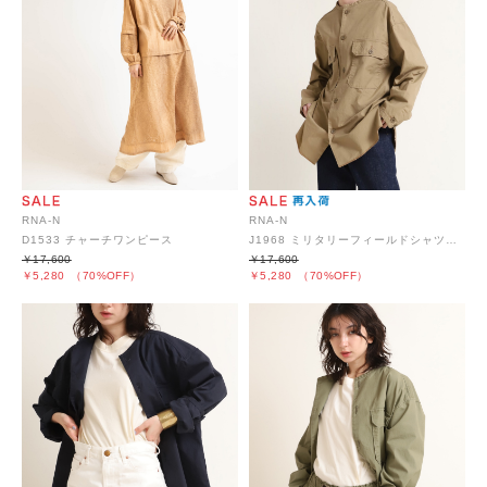
RNA-N
RNA-N
D1533 チャーチワンピース
J1968 ミリタリーフィールドシャツジャケット
￥17,600
￥17,600
￥5,280
（70%OFF）
￥5,280
（70%OFF）