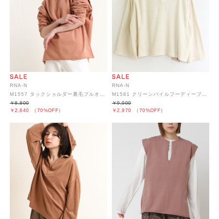
RNA-N
RNA-N
M1557 タックショルダー裏毛プルオーバー
M1581 クリーンパイルフーディープルオーバー
￥8,800
￥9,900
￥2,640
（70%OFF）
￥2,970
（70%OFF）