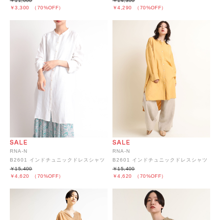
￥11,000
￥14,300
￥3,300
（70%OFF）
￥4,290
（70%OFF）
RNA-N
RNA-N
B2601 インドチュニックドレスシャツ
B2601 インドチュニックドレスシャツ
￥15,400
￥15,400
￥4,620
（70%OFF）
￥4,620
（70%OFF）