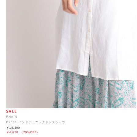
RNA-N
B2601 インドチュニックドレスシャツ
￥15,400
￥4,620
（70%OFF）