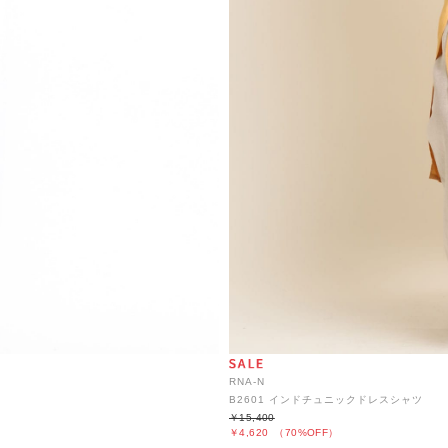
RNA-N
B2601 インドチュニックドレスシャツ
￥15,400
￥4,620
（70%OFF）