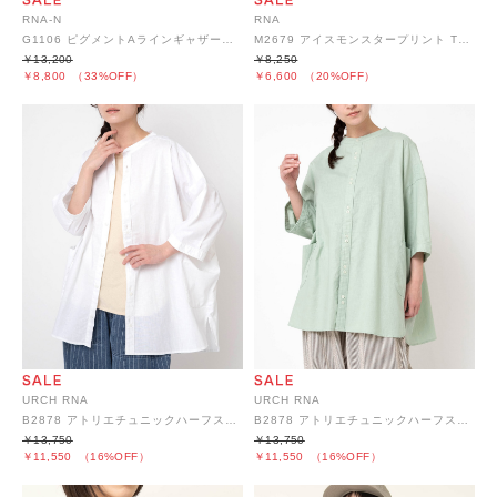
RNA-N
RNA
G1106 ピグメントAラインギャザースカート
M2679 アイスモンスタープリント TEE
￥13,200
￥8,250
￥8,800
（33%OFF）
￥6,600
（20%OFF）
URCH RNA
URCH RNA
B2878 アトリエチュニックハーフスリーブシャツ2
B2878 アトリエチュニックハーフスリーブシャツ2
￥13,750
￥13,750
￥11,550
（16%OFF）
￥11,550
（16%OFF）