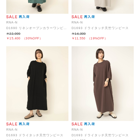
RNA-N
RNA-N
D1690 リネンオープンカラーワンピース
D1693 ドライタッチ天竺ワンピース
￥22,000
￥14,300
￥15,400
（30%OFF）
￥11,550
（19%OFF）
RNA-N
RNA-N
D1693 ドライタッチ天竺ワンピース
D1693 ドライタッチ天竺ワンピース