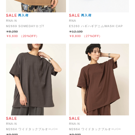
RNA-N
RNA
M2669 SOMEDAYロゴT
E5260 ハギハギデニムWASH CAP
￥8,250
￥12,100
￥6,600
（20%OFF）
￥8,800
（27%OFF）
RNA-N
RNA-N
M2664 ワイドタックプルオーバー
M2664 ワイドタックプルオーバー
￥9,900
￥9,900