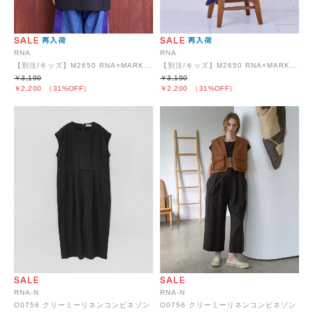
RNA
RNA
【別注/キッズ】M2650 RNA×MARKEY'SポップトーンズプリントビッグT
【別注/キッズ】M2650 RNA×MARKEY'SポップトーンズプリントビッグT
￥3,190
￥3,190
￥2,200
（31%OFF）
￥2,200
（31%OFF）
RNA-N
RNA-N
O0756 クリーミーリネンコンビネゾン
O0756 クリーミーリネンコンビネゾン