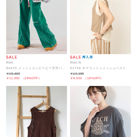
RNA
RNA-N
R4425 メッシュコンビベビー天竺バギー
K2746 ギマコットンメッシュベスト
￥15,400
￥12,100
￥11,000
（29%OFF）
￥9,900
（18%OFF）