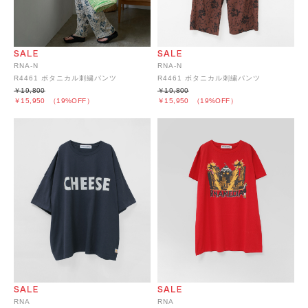
RNA-N
RNA-N
R4461 ボタニカル刺繍パンツ
R4461 ボタニカル刺繍パンツ
￥19,800
￥19,800
￥15,950
（19%OFF）
￥15,950
（19%OFF）
RNA
RNA