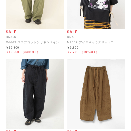
RNA-N
RNA
R4443 スラブコットンリネンペインターパンツ
M2652 アイスキャラスリットT
￥19,800
￥9,350
￥13,200
（33%OFF）
￥7,700
（18%OFF）