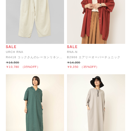
URCH RNA
RNA-N
R4418 コックさんのレーヨンリネン5ポケパンツ
B2966 エアリーオーバーチュニック
￥16,500
￥14,300
￥10,780
（35%OFF）
￥9,350
（35%OFF）