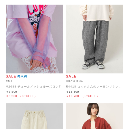
URCH RNA
RNA
R4418 コックさんのレーヨンリネン5ポケパンツ
M2688 チュールメッシュルーズロンT
￥16,500
￥8,800
￥10,780
（35%OFF）
￥5,500
（38%OFF）