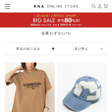
在庫わずか
(179)
商品の絞り込み
並び替え