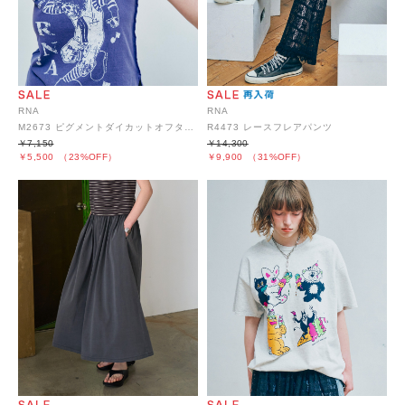
RNA
RNA
M2673 ピグメントダイカットオフタンク
R4473 レースフレアパンツ
￥7,150
￥14,300
￥5,500
（23%OFF）
￥9,900
（31%OFF）