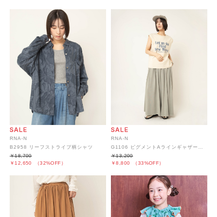
RNA-N
RNA-N
B2958 リーフストライプ柄シャツ
G1106 ピグメントAラインギャザースカート
￥18,700
￥13,200
￥12,650
（32%OFF）
￥8,800
（33%OFF）