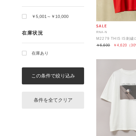
￥5,001～￥10,000
在庫状況
RNA-N
M2279 THIS IS刺
￥6,600
￥4,620
（30
在庫あり