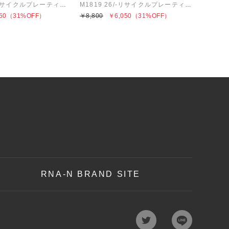
M1819 26/-リサイクルプレーティング布帛コンビプルオーバー
M1819 26/-リサイクルプレーティング布帛コンビプルオーバー
50
（31%OFF）
￥8,800
￥6,050
（31%OFF）
RNA-N BRAND SITE