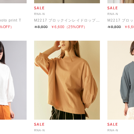
RNA-N
RNA-N
oto print T
M2217 ブロックインレイドロップショルダープルオーバー
%OFF）
￥8,800
￥6,600
（25%OFF）
￥8,800
￥6,6
RNA-N
RNA-N