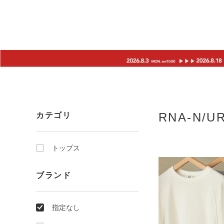
RNA-N/
カテゴリ
トップス
ブランド
指定なし