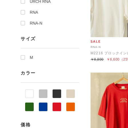
URCH RNA
RNA
RNA-N
サイズ
RNA-N
M
￥8,800
￥6,600
（25
カラー
価格