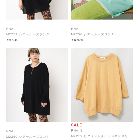
RNA
RNA
M2251 シアールーズタンク
M2250 シアールーズロンＴ
￥5,940
￥6,930
RNA-N
RNA
M2219 ピグメントダイドルマンスリーブT
M2250 シアールーズロンＴ