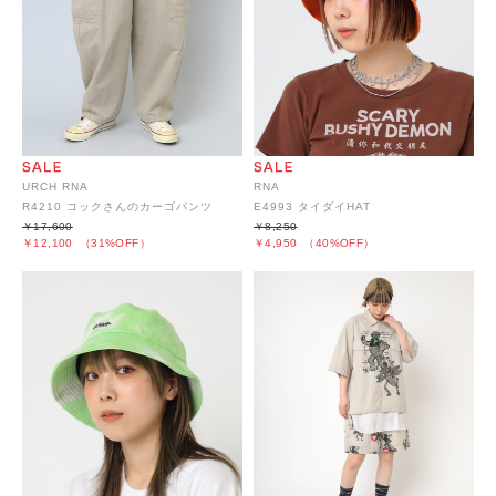
URCH RNA
RNA
R4210 コックさんのカーゴパンツ
E4993 タイダイHAT
￥17,600
￥8,250
￥12,100
（31%OFF）
￥4,950
（40%OFF）