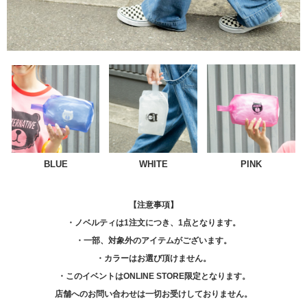
BLUE
WHITE
PINK
【注意事項】
・ノベルティは1注文につき、1点となります。
・一部、対象外のアイテムがございます。
・カラーはお選び頂けません。
・このイベントはONLINE STORE限定となります。
店舗へのお問い合わせは一切お受けしておりません。