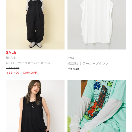
RNA-N
RNA
O0718 カーゴオーバーオール
M2251 シアールーズタンク
￥22,000
￥5,940
￥15,400
（30%OFF）