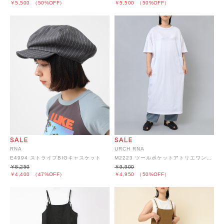
￥5,500
（50%OFF）
￥5,500
（50%OFF）
RNA
URCH RNA
E4994 ストライプBIGキャスケット
M2223 ツールポケットアトリエワンピース
￥8,250
￥9,900
￥4,400
（47%OFF）
￥4,950
（50%OFF）