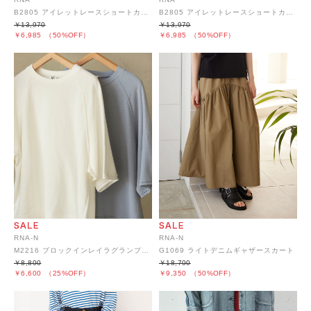
B2805 アイレットレースショートカーディガン
B2805 アイレットレースショートカーディガン
￥13,970
￥13,970
￥6,985
（50%OFF）
￥6,985
（50%OFF）
RNA-N
RNA-N
M2216 ブロックインレイラグランプルオーバー
G1069 ライトデニムギャザースカート
￥8,800
￥18,700
￥6,600
（25%OFF）
￥9,350
（50%OFF）