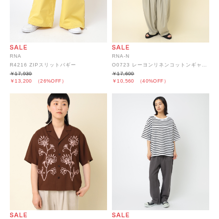
RNA
RNA-N
R4216 ZIPスリットバギー
O0723 レーヨンリネンコットンギャザーサロペット
￥17,930
￥17,600
￥13,200
（26%OFF）
￥10,560
（40%OFF）