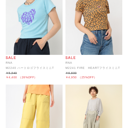
RNA
RNA
M2240 ハートロゴフライスミニT
M2241 FIRE HEARTフライスミニT
￥5,940
￥6,600
￥4,400
（26%OFF）
￥4,950
（25%OFF）