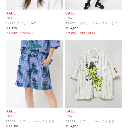
RNA
RNA
E4993 タイダイHAT
T1007 コンフューズキャラストライプショーツ
￥8,250
￥19,800
￥4,950
（40%OFF）
￥9,900
（50%OFF）
RNA
RNA
T1007 コンフューズキャラストライプショーツ
B2812 コンフューズキャラストライプシャツ
￥19,800
￥19,800