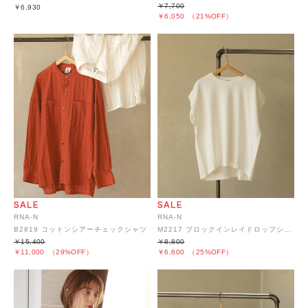
￥7,700
￥6,930
￥6,050
（21%OFF）
RNA-N
RNA-N
B2819 コットンシアーチェックシャツ
M2217 ブロックインレイドロップショルダープルオーバー
￥15,400
￥8,800
￥11,000
（29%OFF）
￥6,600
（25%OFF）