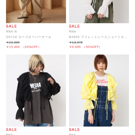
RNA-N
RNA
O0718 カーゴオーバーオール
B2805 アイレットレースショートカーディガン
￥22,000
￥13,970
￥15,400
（30%OFF）
￥6,985
（50%OFF）
RNA
RNA