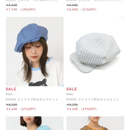
￥9,350
￥9,900
￥7,700
（18%OFF）
￥8,800
（11%OFF）
RNA
RNA
E4994 ストライプBIGキャスケット
E4994 ストライプBIGキャスケット
￥8,250
￥8,250
￥4,400
（47%OFF）
￥4,400
（47%OFF）