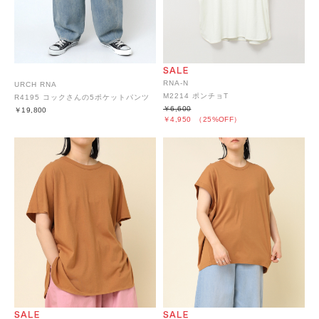
RNA-N
URCH RNA
M2214 ポンチョT
R4195 コックさんの5ポケットパンツ
￥6,600
￥19,800
￥4,950
（25%OFF）