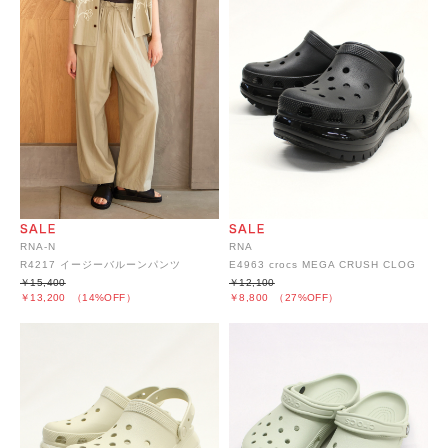
RNA-N
RNA
R4217 イージーバルーンパンツ
E4963 crocs MEGA CRUSH CLOG
￥15,400
￥12,100
￥13,200
（14%OFF）
￥8,800
（27%OFF）