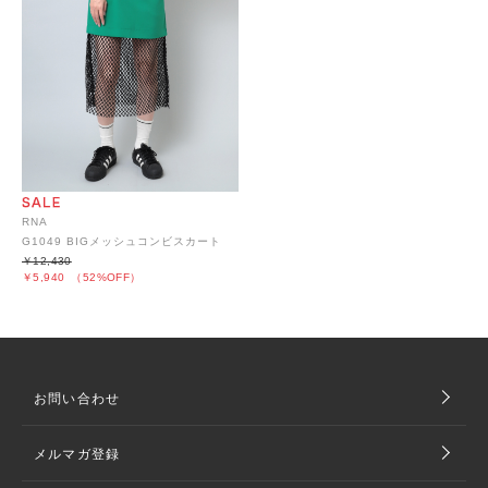
RNA
G1049 BIGメッシュコンビスカート
￥12,430
￥5,940
（52%OFF）
お問い合わせ
メルマガ登録