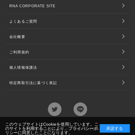
RNA CORPORATE SITE
よくあるご質問
会社概要
ご利用規約
個人情報保護法
特定商取引法に基づく表記
このウェブサイトはCookieを使用しています。こ
のサイトを利用することにより、
プライバシーポ
承諾する
©TAKAYA SHOJI INC. ALL RIGHTS RESERVED
リシー
に同意したことになります。