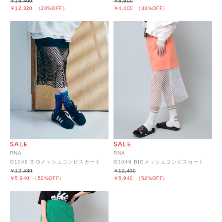
￥15,400
￥6,600
￥12,320
（20%OFF）
￥4,400
（33%OFF）
RNA
RNA
G1049 BIGメッシュコンビスカート
G1049 BIGメッシュコンビスカート
￥12,430
￥12,430
￥5,940
（52%OFF）
￥5,940
（52%OFF）