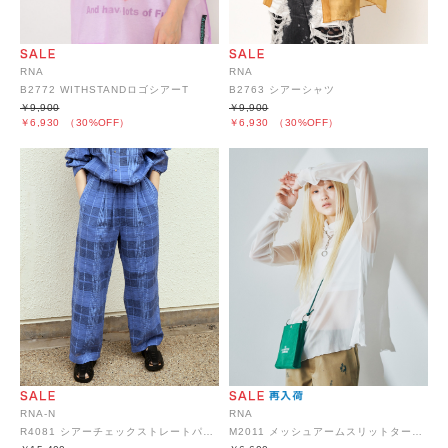
RNA
RNA
B2763 シアーシャツ
B2772 WITHSTANDロゴシアーT
￥9,900
￥9,900
￥6,930
（30%OFF）
￥6,930
（30%OFF）
RNA-N
RNA
R4081 シアーチェックストレートパンツ
M2011 メッシュアームスリットタートル