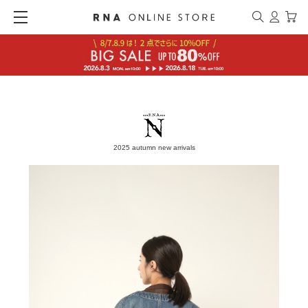
2025 autumn new arrivals