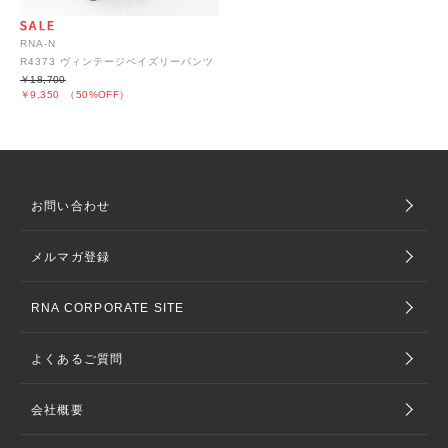
RNA-N
R4373 ヴィンテージペイズリーパンツ
￥18,700
￥9,350
（50%OFF）
お問い合わせ
メルマガ登録
RNA CORPORATE SITE
よくあるご質問
会社概要