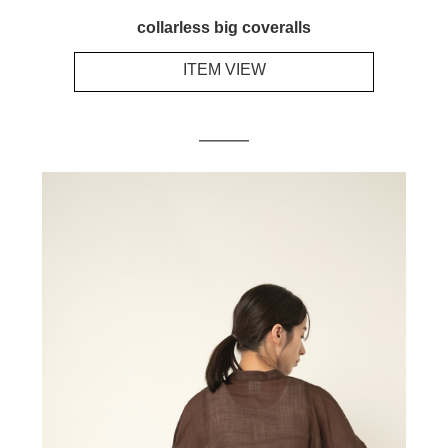
collarless big coveralls
ITEM VIEW