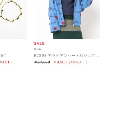
RNA
SET
B2898 アラビアンハート柄ジップアップフーディ
%OFF）
￥17,600
￥9,900
（44%OFF）