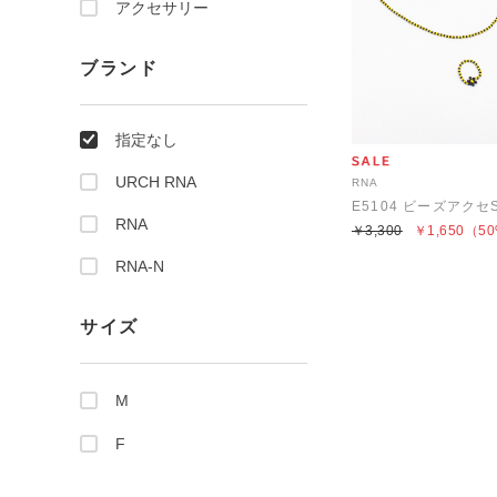
アクセサリー
ブランド
指定なし
URCH RNA
RNA
E5104 ビーズアクセ
RNA
￥3,300
￥1,650
（50
RNA-N
サイズ
M
F