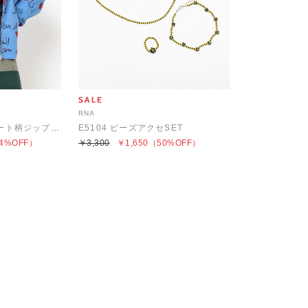
RNA
B2898 アラビアンハート柄ジップアップフーディ
E5104 ビーズアクセSET
4%OFF）
￥3,300
￥1,650
（50%OFF）