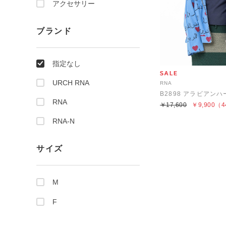
アクセサリー
ブランド
指定なし
URCH RNA
RNA
RNA
￥17,600
￥9,900
（4
RNA-N
サイズ
M
F