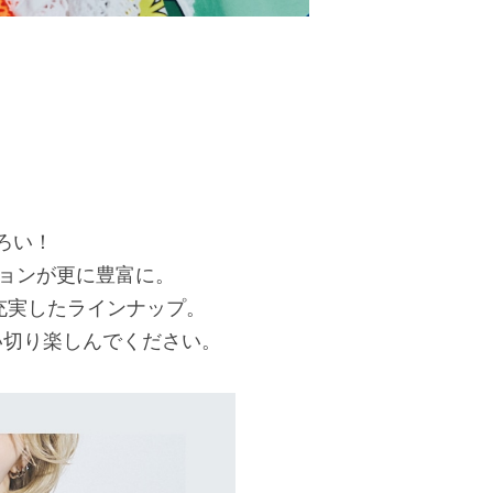
ろい！
ションが更に豊富に。
充実したラインナップ。
い切り楽しんでください。