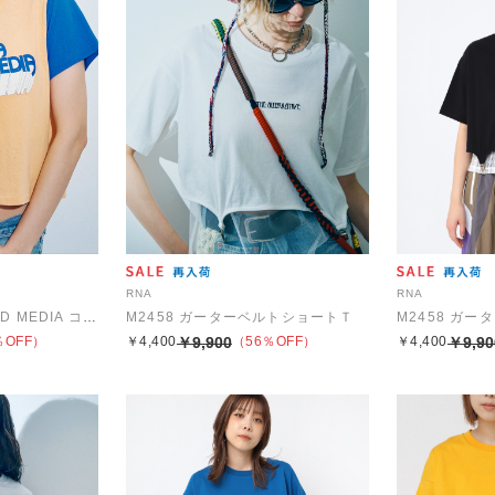
RNA
RNA
M2444 HAVE A GOOD MEDIA コンパクトT
M2458 ガーターベルトショートＴ
M2458 ガ
％OFF）
￥4,400
￥9,900
（56％OFF）
￥4,400
￥9,90