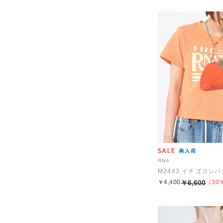
RNA
M2443 イチゴコン
￥4,400
￥6,600
（30