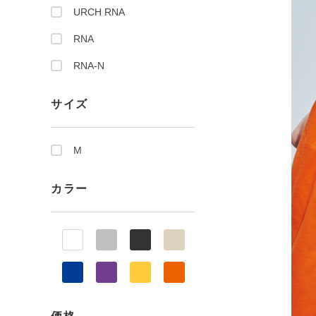
URCH RNA
RNA
RNA-N
サイズ
M
カラー