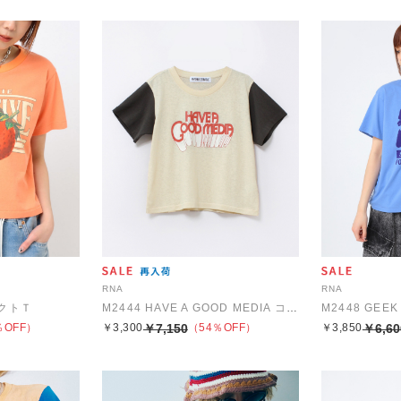
RNA
RNA
パクトＴ
M2444 HAVE A GOOD MEDIA コンパクトT
％OFF）
￥3,300
￥7,150
（54％OFF）
￥3,850
￥6,60