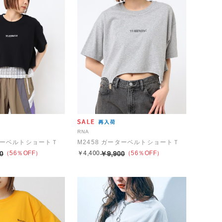
RNA
ーターベルトショートＴ
M2458 ガーターベルトショートＴ
0
（56％OFF）
￥4,400
￥9,900
（56％OFF）