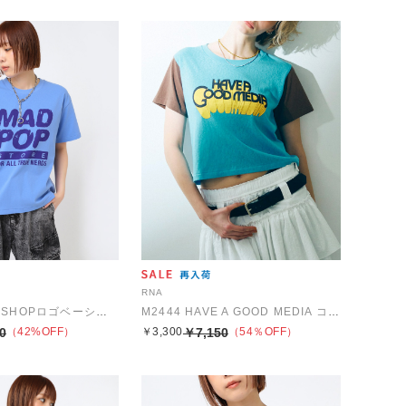
RNA
M2448 GEEK SHOPロゴベーシックT
M2444 HAVE A GOOD MEDIA コンパクトT
0
（42%OFF）
￥3,300
￥7,150
（54％OFF）