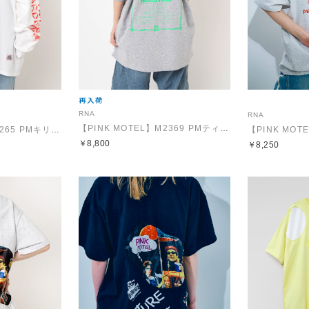
RNA
RNA
【PINK MOTEL】M2369 PMティーハウスポケロンT
【PINK MOTEL】M2265 PMキリンロンT
￥8,800
￥8,250