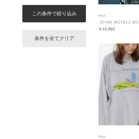
RNA
￥10,450
RNA