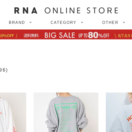
BRAND
CATEGORY
OTHER
96)