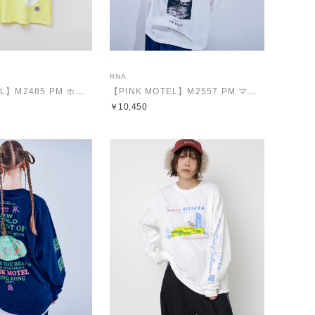
RNA
【PINK MOTEL】M2485 PM ホールT
【PINK MOTEL】M2557 PM マルチフォトロンT
￥10,450