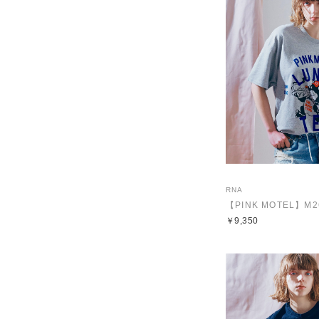
RNA
￥9,350