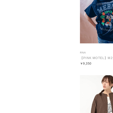
RNA
￥9,350