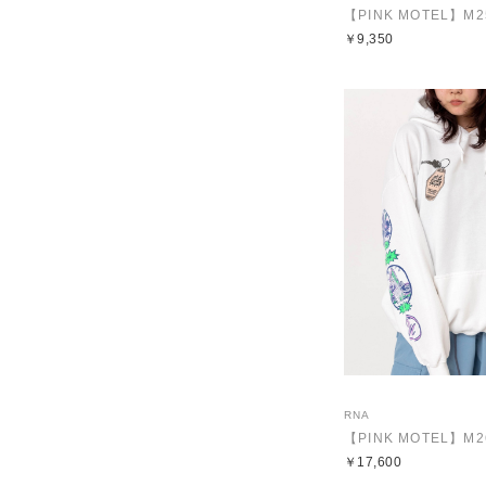
￥9,350
RNA
￥17,600