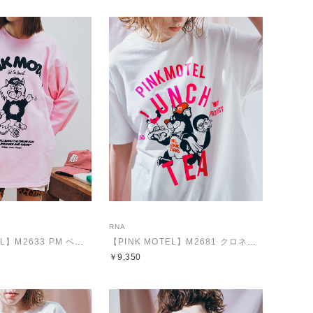
RNA
【PINK MOTEL】M2633 PM ベアープリントロンT
【PINK MOTEL】M2681 クロネコプリントTEE
￥9,350