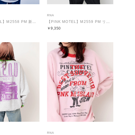
RNA
【PINK MOTEL】M2558 PM 新世界ポケロンT
【PINK MOTEL】M2559 PM リビエラプリントロンT
￥9,350
RNA