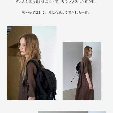
すとんと落ちるシルエットで、リラックスした着心地。
軽やかで涼しく、夏に心地よく着られる一着。