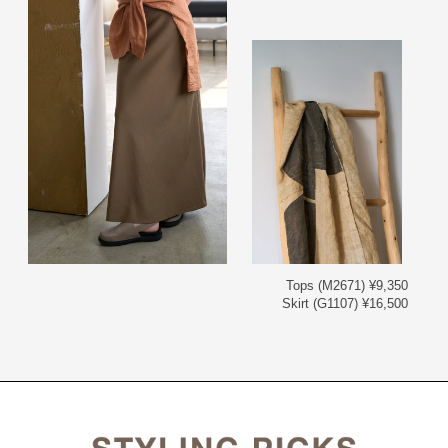
Tops (M2671) ¥9,350
Skirt (G1107) ¥16,500