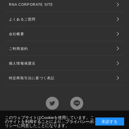
RNA CORPORATE SITE
よくあるご質問
会社概要
ご利用規約
個人情報保護法
特定商取引法に基づく表記
このウェブサイトはCookieを使用しています。こ
のサイトを利用することにより、
プライバシーポ
承諾する
©TAKAYA SHOJI INC. ALL RIGHTS RESERVED
リシー
に同意したことになります。