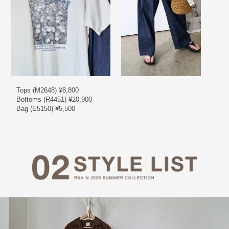
Tops (M2648) ¥8,800
Bottoms (R4451) ¥20,900
Bag (E5150) ¥5,500