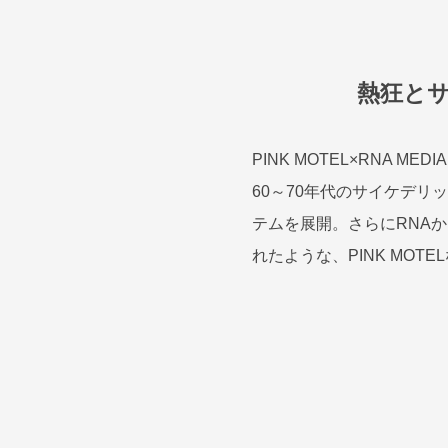
熱狂とサイ
PINK MOTEL×RNA M
60～70年代のサイケデ
テムを展開。さらにRNA
れたような、PINK MO