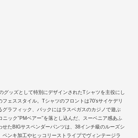
FEST″のグッズとして特別にデザインされたTシャツを主役にし
フェススタイル。Tシャツのフロントは70'sサイケデリ
るグラフィック、バックにはラスベガスのカジノで遊ぶ
アイコニック"PMベアー"を落とし込んだ、スーベニア感あふ
せたBIGサスペンダーパンツは、38インチ級のルーズシ
、ペンキ加工やヒッコリーストライプでヴィンテージラ