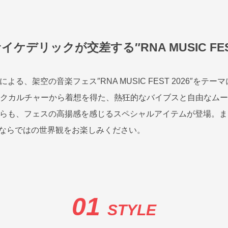
ケデリックが交差する″RNA MUSIC FEST
EDIAによる、架空の音楽フェス″RNA MUSIC FEST 2026″
リックカルチャーから着想を得た、熱狂的なバイブスと自由なム
からも、フェスの高揚感を感じるスペシャルアイテムが登場。
TELならではの世界観をお楽しみください。
01
STYLE