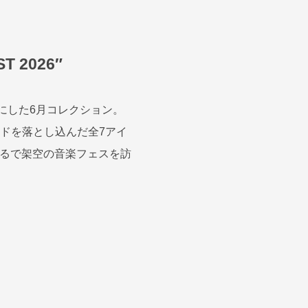
 2026″
をテーマにした6月コレクション。
ードを落とし込んだ全7アイ
まるで架空の音楽フェスを訪