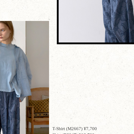
T-Shirt (M2667) ¥7,700