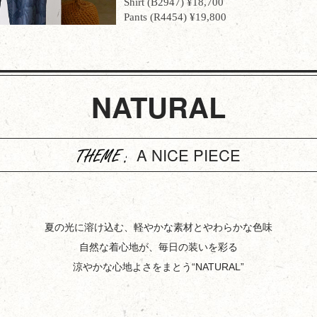
Shirt (B2947) ¥18,700
Pants (R4454) ¥19,800
NATURAL
A NICE PIECE
夏の光に溶け込む、軽やかな素材とやわらかな色味
自然な着心地が、毎日の装いを彩る
涼やかな心地よさをまとう“NATURAL”