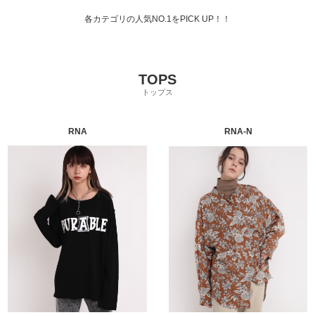
各カテゴリの人気NO.1をPICK UP！！
TOPS
トップス
RNA
RNA-N