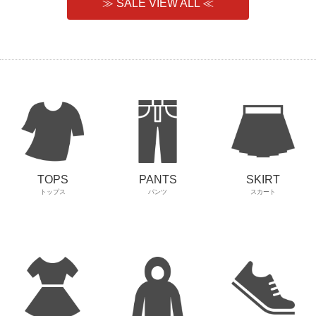
≫ SALE VIEW ALL ≪
SKIRT
TOPS
PANTS
スカート
トップス
パンツ