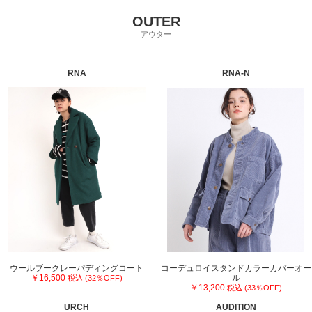
OUTER
アウター
RNA
RNA-N
ウールブークレーパディングコート
コーデュロイスタンドカラーカバーオー
￥16,500
ル
税込 (32％OFF)
￥13,200
税込 (33％OFF)
URCH
AUDITION