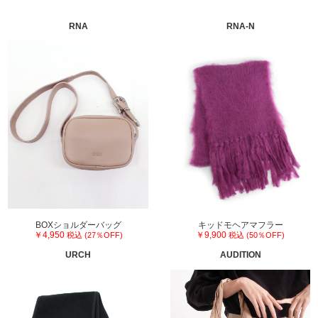
RNA
RNA-N
BOXショルダーバッグ
キッドモヘアマフラー
￥4,950
￥9,900
税込 (27％OFF)
税込 (50％OFF)
URCH
AUDITION