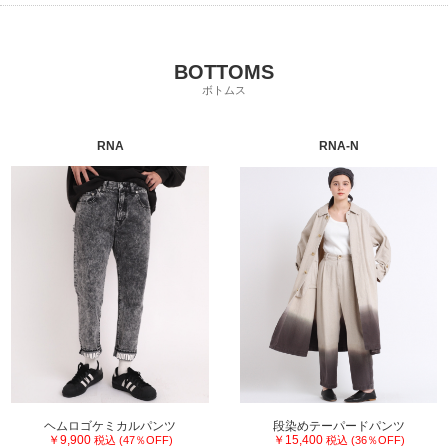
BOTTOMS
ボトムス
RNA
RNA-N
ヘムロゴケミカルパンツ
段染めテーパードパンツ
￥9,900
￥15,400
税込 (47％OFF)
税込 (36％OFF)