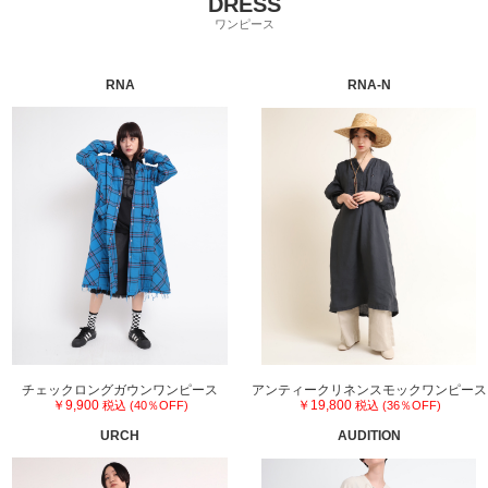
DRESS
ワンピース
RNA
RNA-N
チェックロングガウンワンピース
アンティークリネンスモックワンピース
￥9,900
￥19,800
税込 (40％OFF)
税込 (36％OFF)
URCH
AUDITION