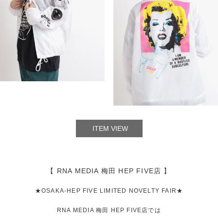
ITEM VIEW
【 RNA MEDIA 梅田 HEP FIVE店 】
★OSAKA-HEP FIVE LIMITED NOVELTY FAIR★
RNA MEDIA 梅田 HEP FIVE店では