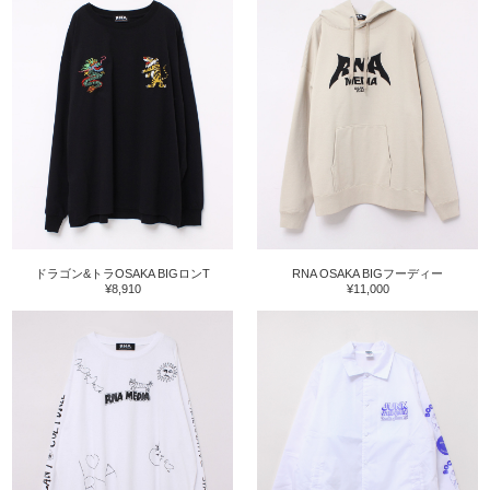
ドラゴン&トラOSAKA BIGロンT
RNA OSAKA BIGフーディー
¥8,910
¥11,000