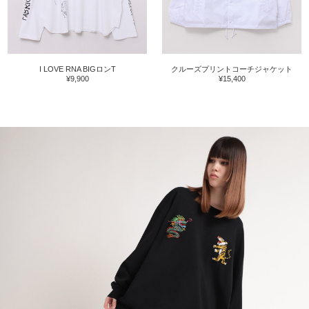
I LOVE RNA BIGロンT
クルーズプリントコーチジャケット
¥9,900
¥15,400