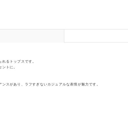
られるトップスです。
セントに。
アンスがあり、ラフすぎないカジュアルな表情が魅力です。