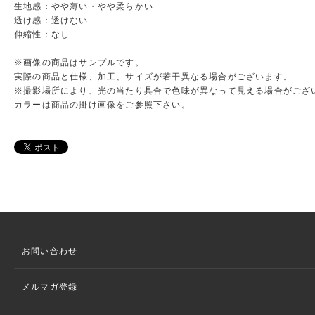
生地感：やや薄い・やや柔らかい
透け感：透けない
伸縮性：なし
※画像の商品はサンプルです。
実際の商品と仕様、加工、サイズが若干異なる場合がございます。
※撮影場所により、光の当たり具合で色味が異なって見える場合がござ
カラーは商品の掛け画像をご参照下さい。
お問い合わせ
メルマガ登録