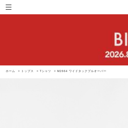
ホーム
>
トップス
>
Tシャツ
>
M2664 ワイドタックプルオーバー