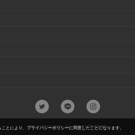
©TAKAYA SHOJI LNC. ALL RIGHTS RESERVED
ることにより、
プライバシーポリシー
に同意したことになります。