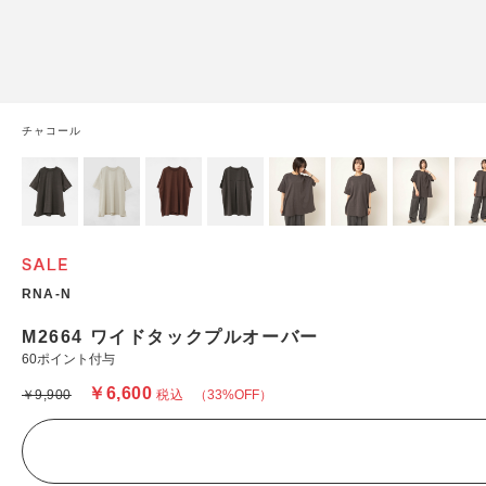
チャコール
RNA-N
M2664 ワイドタックプルオーバー
60ポイント付与
￥6,600
￥9,900
税込
（33%OFF）