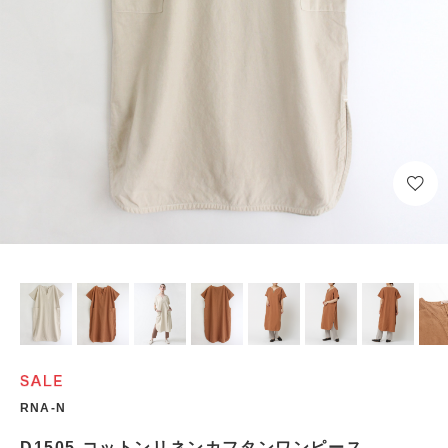
RNA-N
D1505 コットンリネンカフタンワンピース