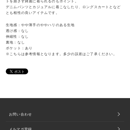
トを崩さず綺麗に着られるのもポイント。
デニムパンツとカジュアルに着こなしたり、ロングスカートとなど
とも相性の良いアイテムです。
生地感：やや薄手のややハリのある生地
透け感：なし
伸縮性：なし
裏地：なし
ポケット：あり
※こちらは参考情報となります。多少の誤差はご了承ください。
お問い合わせ
メルマガ登録