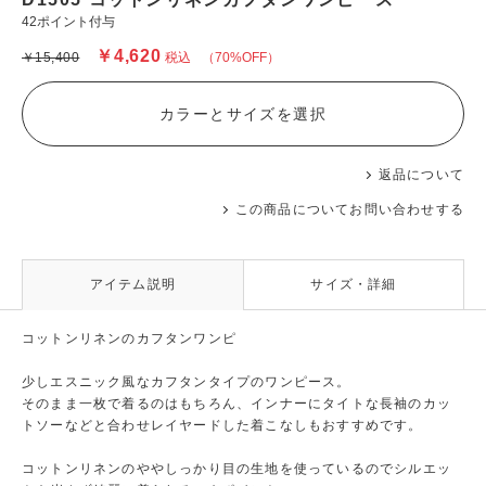
42ポイント付与
￥4,620
￥15,400
税込
（70%OFF）
カラーとサイズを選択
返品について
この商品についてお問い合わせする
アイテム説明
サイズ・詳細
コットンリネンのカフタンワンピ
少しエスニック風なカフタンタイプのワンピース。
そのまま一枚で着るのはもちろん、インナーにタイトな長袖のカッ
トソーなどと合わせレイヤードした着こなしもおすすめです。
コットンリネンのややしっかり目の生地を使っているのでシルエッ