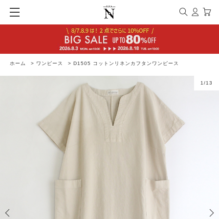
ホーム
>
ワンピース
>
D1505 コットンリネンカフタンワンピース
1
/
13