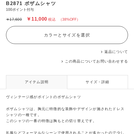
B2871 ボザムシャツ
100ポイント付与
￥11,000
￥17,600
税込
（38%OFF）
カラーとサイズを選択
返品について
この商品についてお問い合わせする
アイテム説明
サイズ・詳細
ヴィンテージ感がポイントのボザムシャツ
ボザムシャツは、胸元に特徴的な装飾やデザインが施されたドレス
シャツの一種です。
このシャツの一番の特徴は胸もとの切り替えです。
礼服などフォーマルなシーンで使用されることが多かったので少し