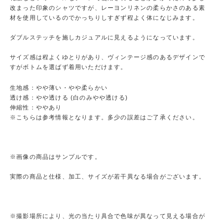
改まった印象のシャツですが、レーヨンリネンの柔らかさのある素
材を使用しているのでかっちりしすぎず程よく体になじみます。
ダブルステッチを施しカジュアルに見えるようになっています。
サイズ感は程よくゆとりがあり、ヴィンテージ感のあるデザインで
すがボトムを選ばず着用いただけます。
生地感：やや薄い・やや柔らかい
透け感：やや透ける (白のみやや透ける)
伸縮性：ややあり
※こちらは参考情報となります。多少の誤差はご了承ください。
※画像の商品はサンプルです。
実際の商品と仕様、加工、サイズが若干異なる場合がございます。
※撮影場所により、光の当たり具合で色味が異なって見える場合が