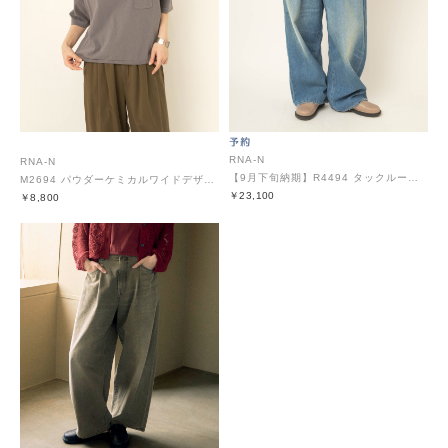
RNA-N
RNA-N
【9月下旬納期】R4494 タックルーズデニム
M2694 パウダーケミカルワイドデザインT
￥23,100
￥8,800