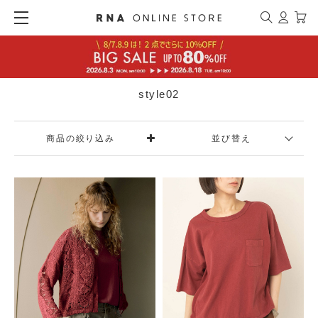
style02
商品の絞り込み
並び替え