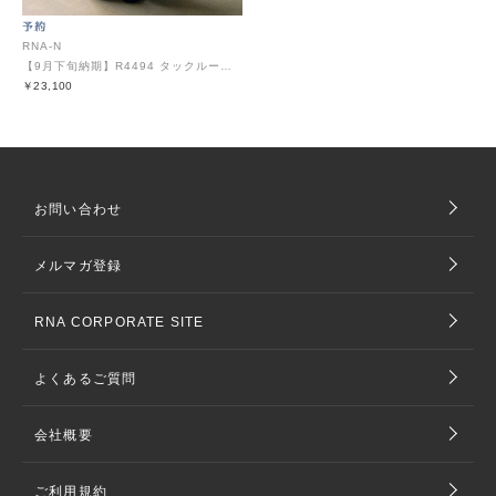
RNA-N
【9月下旬納期】R4494 タックルーズデニム
￥23,100
お問い合わせ
メルマガ登録
RNA CORPORATE SITE
よくあるご質問
会社概要
ご利用規約