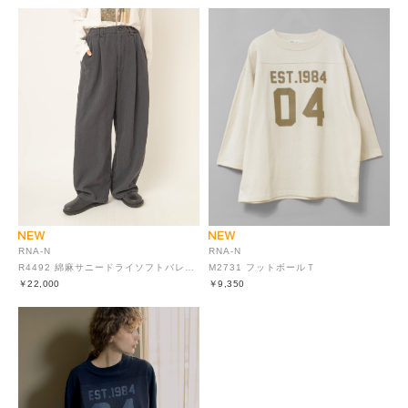
RNA-N
RNA-N
R4492 綿麻サニードライソフトバレルパンツ
M2731 フットボールＴ
￥22,000
￥9,350