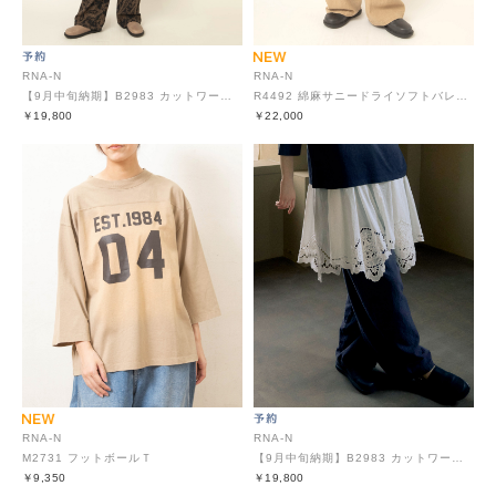
RNA-N
RNA-N
【9月中旬納期】B2983 カットワークレースキャミソールブラウス
R4492 綿麻サニードライソフトバレルパンツ
￥19,800
￥22,000
RNA-N
RNA-N
M2731 フットボールＴ
【9月中旬納期】B2983 カットワークレースキャミソールブラウス
￥9,350
￥19,800