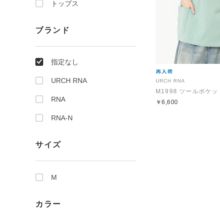
トップス
ブランド
指定なし
URCH RNA
URCH RNA
M1998 ツールポケッ
RNA
￥6,600
RNA-N
サイズ
M
カラー