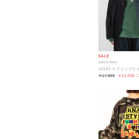
URCH RNA
J2183 スプリング
￥17,600
￥11,550
（