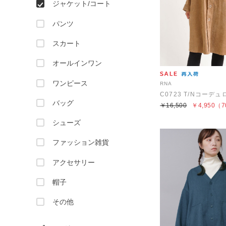
ジャケット/コート
パンツ
スカート
オールインワン
ワンピース
RNA
バッグ
￥16,500
￥4,950
（7
シューズ
ファッション雑貨
アクセサリー
帽子
その他