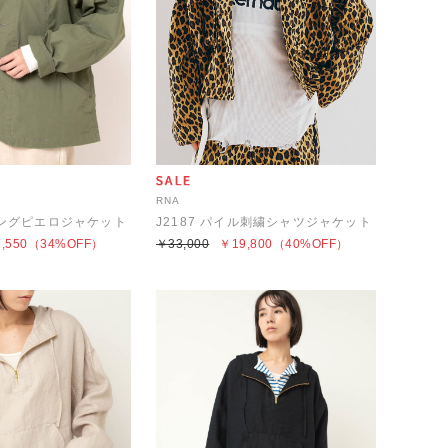
RNA
プリングピエロジャケット
J2187 パイル刺繍シャツジャケット
,550
（34%OFF）
￥33,000
￥19,800
（40%OFF）