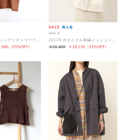
RNA-N
C0710 コーティングリネンワークコート
J2174 ボタニカル刺繍メッシュジャケット
,880
（55%OFF）
￥26,400
￥18,150
（31%OFF）