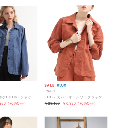
RNA-N
J1949 ツールポケCHOREジャケット
J1927 カバーオールワークジャケット
280
（70%OFF）
￥23,100
￥6,930
（70%OFF）