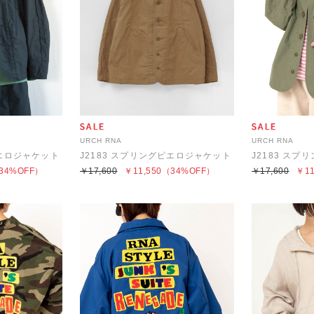
URCH RNA
URCH RNA
ピエロジャケット
J2183 スプリングピエロジャケット
J2183 ス
34%OFF）
￥17,600
￥11,550
（34%OFF）
￥17,600
￥11