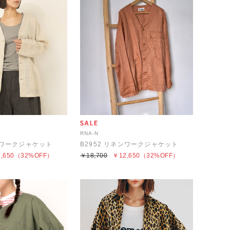
RNA-N
ネンワークジャケット
B2952 リネンワークジャケット
,650
（32%OFF）
￥18,700
￥12,650
（32%OFF）