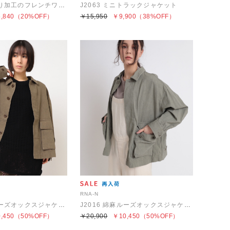
J2146 こだわり加工のフレンチワークジャケット
J2063 ミニトラックジャケット
,840
（20%OFF）
￥15,950
￥9,900
（38%OFF）
RNA-N
J2016 綿麻ルーズオックスジャケット
J2016 綿麻ルーズオックスジャケット
,450
（50%OFF）
￥20,900
￥10,450
（50%OFF）