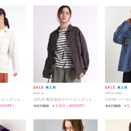
RNA-N
URCH RNA
J2010 製品染めスリーピングシャツジャケット
J2010 製品染めスリーピングシャツジャケット
0%OFF）
￥17,600
￥3,520
（80%OFF）
￥17,600
￥5,