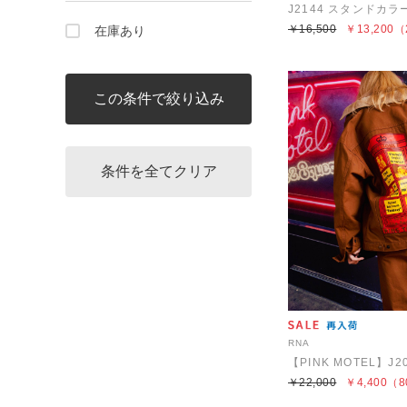
￥16,500
￥13,200
（
在庫あり
RNA
￥22,000
￥4,400
（8