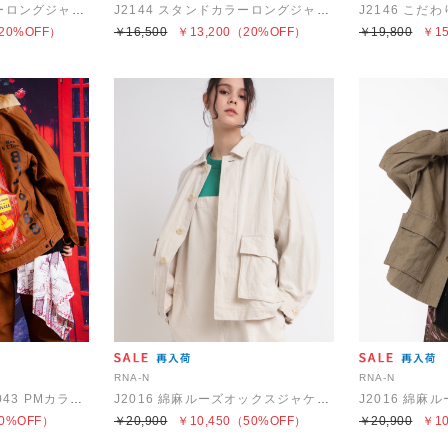
J2144 スタンドカラーロングジャケット
J2144 スタンドカラーロングジャケット
20%OFF）
￥16,500
￥13,200
（20%OFF）
￥19,800
￥15
RNA-N
RNA-N
【PINK MOTEL】J2043 PMカラーコンビトラッカー
J2016 綿麻ルーズオックスジャケット
0%OFF）
￥20,900
￥10,450
（50%OFF）
￥20,900
￥10