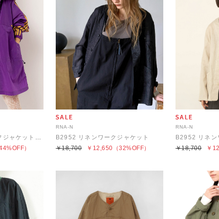
RNA-N
RNA-N
J2177 トラックハーフジャケットコート
B2952 リネンワークジャケット
B2952 リ
44%OFF）
￥18,700
￥12,650
（32%OFF）
￥18,700
￥12