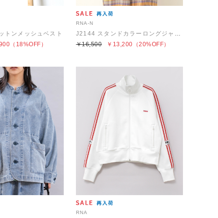
RNA-N
マコットンメッシュベスト
J2144 スタンドカラーロングジャケット
900
（18%OFF）
￥16,500
￥13,200
（20%OFF）
RNA