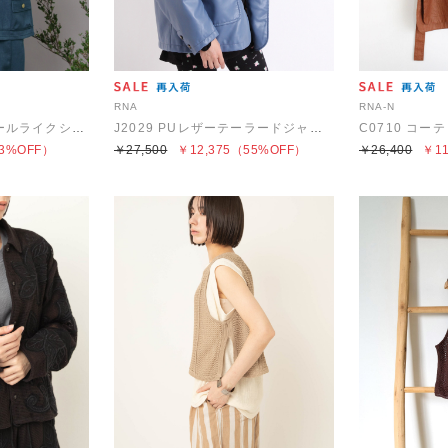
RNA
RNA-N
B2927 F.ワークのウールライクシャツジャケット
J2029 PUレザーテーラードジャケット
3%OFF）
￥27,500
￥12,375
（55%OFF）
￥26,400
￥11