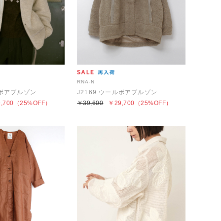
RNA-N
ルボアブルゾン
J2169 ウールボアブルゾン
,700
（25%OFF）
￥39,600
￥29,700
（25%OFF）