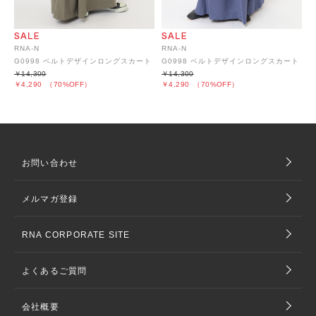
RNA-N
RNA-N
G0998 ベルトデザインロングスカート
G0998 ベルトデザインロングスカート
￥14,300
￥14,300
￥4,290
（70%OFF）
￥4,290
（70%OFF）
お問い合わせ
メルマガ登録
RNA CORPORATE SITE
よくあるご質問
会社概要