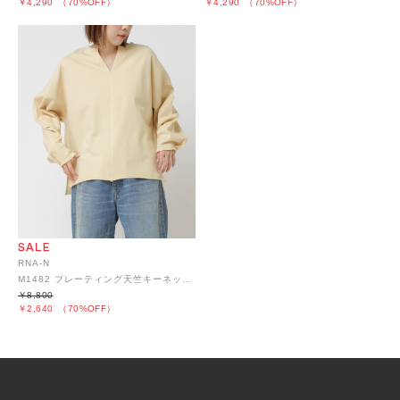
￥4,290
（70%OFF）
￥4,290
（70%OFF）
RNA-N
M1482 プレーティング天竺キーネックプルオーバー
￥8,800
￥2,640
（70%OFF）