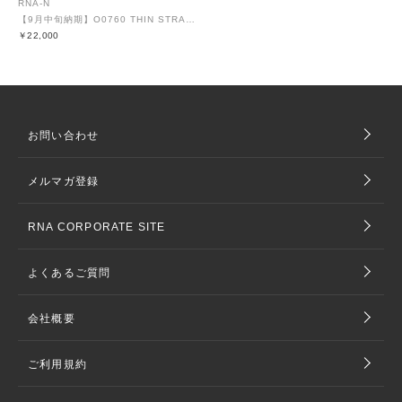
RNA-N
【9月中旬納期】O0760 THIN STRAP OVERALLS
￥22,000
お問い合わせ
メルマガ登録
RNA CORPORATE SITE
よくあるご質問
会社概要
ご利用規約