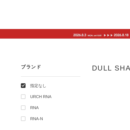
DULL SH
ブランド
指定なし
URCH RNA
RNA
RNA-N