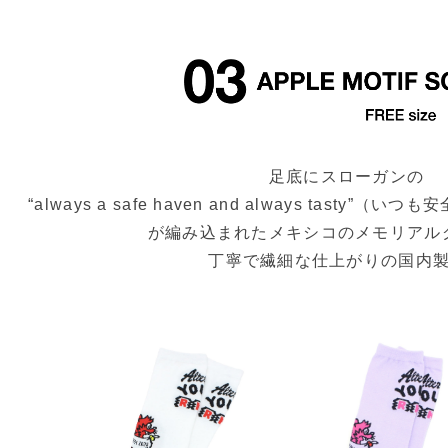
足底にスローガンの
“always a safe haven and always tast
が編み込まれたメキシコのメモリアル
丁寧で繊細な仕上がりの国内