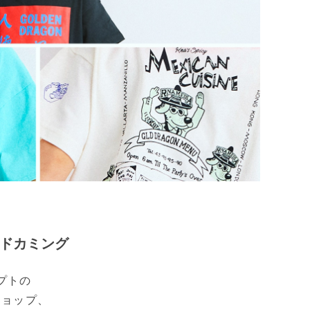
カンドカミング
プトの
ショップ、