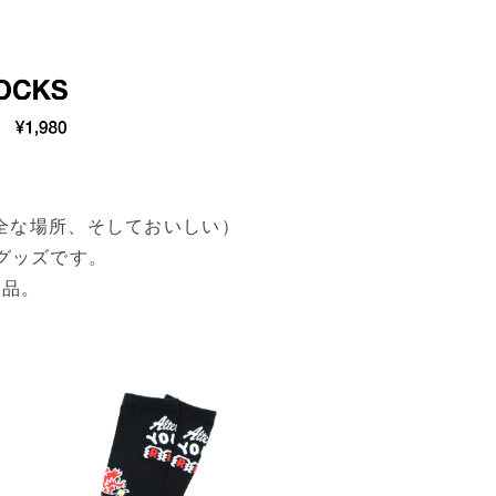
y”（いつも安全な場所、そしておいしい）
グッズです。
製品。