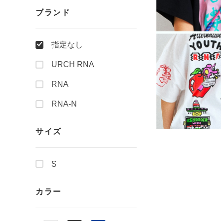
ブランド
指定なし
URCH RNA
RNA
RNA-N
サイズ
S
カラー