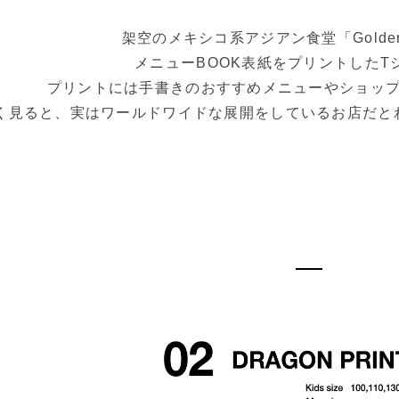
架空のメキシコ系アジアン食堂「Golden 
メニューBOOK表紙をプリントしたT
プリントには手書きのおすすめメニューやショッ
く見ると、実はワールドワイドな展開をしているお店だと